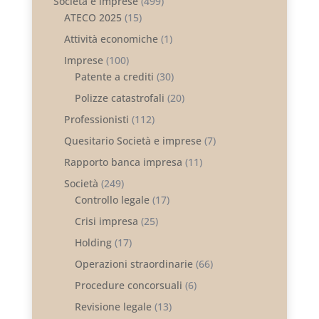
Società e imprese
(499)
ATECO 2025
(15)
Attività economiche
(1)
Imprese
(100)
Patente a crediti
(30)
Polizze catastrofali
(20)
Professionisti
(112)
Quesitario Società e imprese
(7)
Rapporto banca impresa
(11)
Società
(249)
Controllo legale
(17)
Crisi impresa
(25)
Holding
(17)
Operazioni straordinarie
(66)
Procedure concorsuali
(6)
Revisione legale
(13)