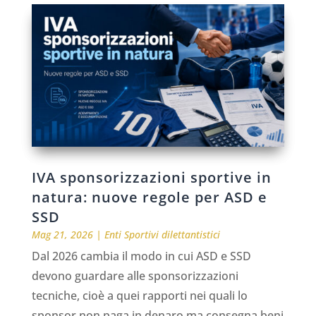
IVA sponsorizzazioni sportive in
natura: nuove regole per ASD e
SSD
Mag 21, 2026
|
Enti Sportivi dilettantistici
Dal 2026 cambia il modo in cui ASD e SSD
devono guardare alle sponsorizzazioni
tecniche, cioè a quei rapporti nei quali lo
sponsor non paga in denaro ma consegna beni