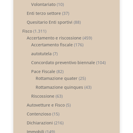
Volontariato
(10)
Enti terzo settore
(37)
Quesitario Enti sportivi
(88)
Fisco
(1.311)
Accertamento e riscossione
(459)
Accertamento fiscale
(176)
autotutela
(7)
Concordato preventivo biennale
(104)
Pace Fiscale
(82)
Rottamazione quater
(25)
Rottamazione quinques
(43)
Riscossione
(63)
Autovetture e Fisco
(5)
Contenzioso
(15)
Dichiarazioni
(216)
Immobili
(149)