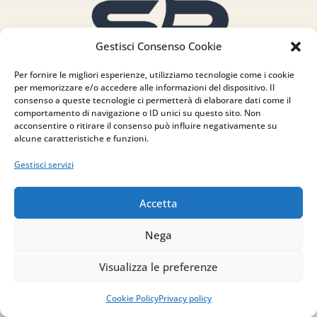
Gestisci Consenso Cookie
Per fornire le migliori esperienze, utilizziamo tecnologie come i cookie
per memorizzare e/o accedere alle informazioni del dispositivo. Il
consenso a queste tecnologie ci permetterà di elaborare dati come il
comportamento di navigazione o ID unici su questo sito. Non
acconsentire o ritirare il consenso può influire negativamente su
alcune caratteristiche e funzioni.
Gestisci servizi
Accetta
Indirizzo
via Sant’Alessio, 5
Nega
83030 Venticano (AV)
Visualizza le preferenze
Email
Cookie Policy
Privacy policy