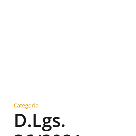
Categoria
D.Lgs.