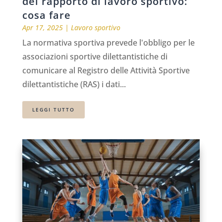
del rapporto di lavoro sportivo:
cosa fare
Apr 17, 2025
|
Lavoro sportivo
La normativa sportiva prevede l'obbligo per le
associazioni sportive dilettantistiche di
comunicare al Registro delle Attività Sportive
dilettantistiche (RAS) i dati...
LEGGI TUTTO