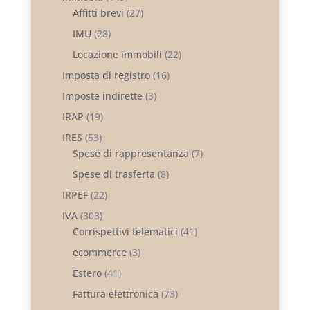
Affitti brevi
(27)
IMU
(28)
Locazione immobili
(22)
Imposta di registro
(16)
Imposte indirette
(3)
IRAP
(19)
IRES
(53)
Spese di rappresentanza
(7)
Spese di trasferta
(8)
IRPEF
(22)
IVA
(303)
Corrispettivi telematici
(41)
ecommerce
(3)
Estero
(41)
Fattura elettronica
(73)