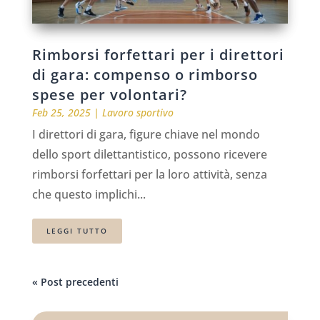
Rimborsi forfettari per i direttori
di gara: compenso o rimborso
spese per volontari?
Feb 25, 2025
|
Lavoro sportivo
I direttori di gara, figure chiave nel mondo
dello sport dilettantistico, possono ricevere
rimborsi forfettari per la loro attività, senza
che questo implichi...
LEGGI TUTTO
« Post precedenti