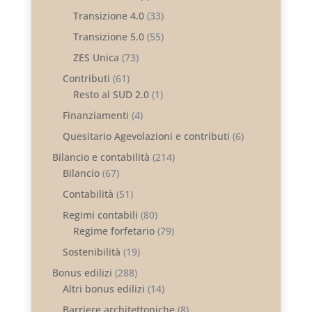
Transizione 4.0
(33)
Transizione 5.0
(55)
ZES Unica
(73)
Contributi
(61)
Resto al SUD 2.0
(1)
Finanziamenti
(4)
Quesitario Agevolazioni e contributi
(6)
Bilancio e contabilità
(214)
Bilancio
(67)
Contabilità
(51)
Regimi contabili
(80)
Regime forfetario
(79)
Sostenibilità
(19)
Bonus edilizi
(288)
Altri bonus edilizi
(14)
Barriere architettoniche
(8)