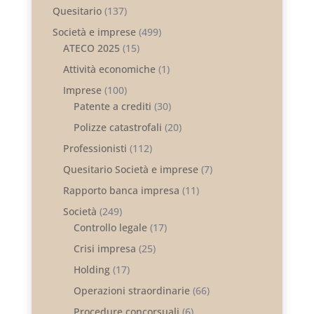
Quesitario
(137)
Società e imprese
(499)
ATECO 2025
(15)
Attività economiche
(1)
Imprese
(100)
Patente a crediti
(30)
Polizze catastrofali
(20)
Professionisti
(112)
Quesitario Società e imprese
(7)
Rapporto banca impresa
(11)
Società
(249)
Controllo legale
(17)
Crisi impresa
(25)
Holding
(17)
Operazioni straordinarie
(66)
Procedure concorsuali
(6)