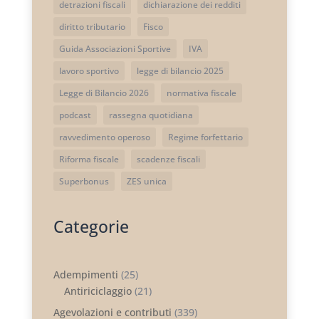
detrazioni fiscali
dichiarazione dei redditi
diritto tributario
Fisco
Guida Associazioni Sportive
IVA
lavoro sportivo
legge di bilancio 2025
Legge di Bilancio 2026
normativa fiscale
podcast
rassegna quotidiana
ravvedimento operoso
Regime forfettario
Riforma fiscale
scadenze fiscali
Superbonus
ZES unica
Categorie
Adempimenti
(25)
Antiriciclaggio
(21)
Agevolazioni e contributi
(339)