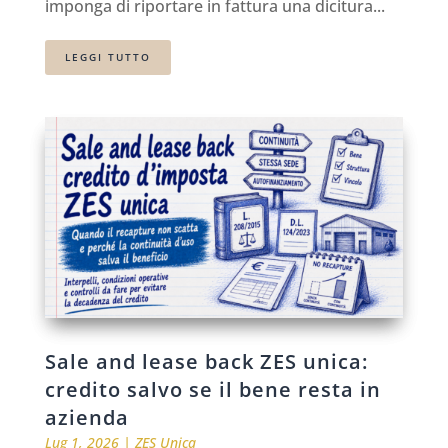
imponga di riportare in fattura una dicitura...
LEGGI TUTTO
Sale and lease back ZES unica:
credito salvo se il bene resta in
azienda
Lug 1, 2026
|
ZES Unica