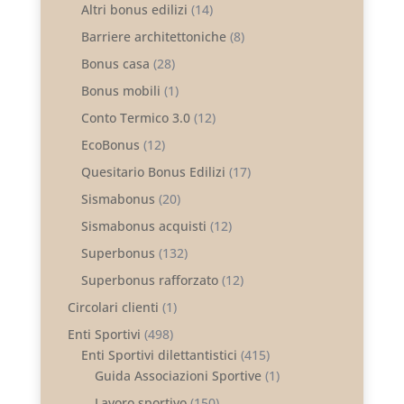
Altri bonus edilizi
(14)
Barriere architettoniche
(8)
Bonus casa
(28)
Bonus mobili
(1)
Conto Termico 3.0
(12)
EcoBonus
(12)
Quesitario Bonus Edilizi
(17)
Sismabonus
(20)
Sismabonus acquisti
(12)
Superbonus
(132)
Superbonus rafforzato
(12)
Circolari clienti
(1)
Enti Sportivi
(498)
Enti Sportivi dilettantistici
(415)
Guida Associazioni Sportive
(1)
Lavoro sportivo
(150)