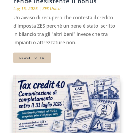
rende inesistente il bonus
Lug 16, 2026
|
ZES Unica
Un avviso di recupero che contesta il credito
d'imposta ZES perché un bene è stato iscritto
in bilancio tra gli "altri beni" invece che tra
impianti o attrezzature non...
LEGGI TUTTO