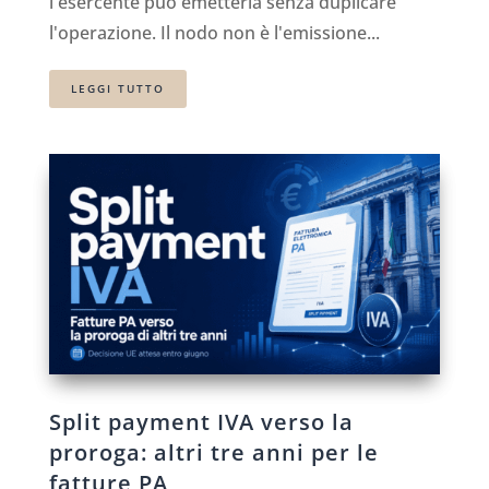
l'esercente può emetterla senza duplicare
l'operazione. Il nodo non è l'emissione...
LEGGI TUTTO
Split payment IVA verso la
proroga: altri tre anni per le
fatture PA