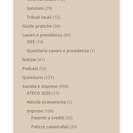
Sanzioni
(29)
Tributi locali
(15)
Guide pratiche
(34)
Lavoro e previdenza
(80)
ISEE
(14)
Quesitario Lavoro e previdenza
(1)
Notizie
(41)
Podcast
(53)
Quesitario
(137)
Società e imprese
(499)
ATECO 2025
(15)
Attività economiche
(1)
Imprese
(100)
Patente a crediti
(30)
Polizze catastrofali
(20)