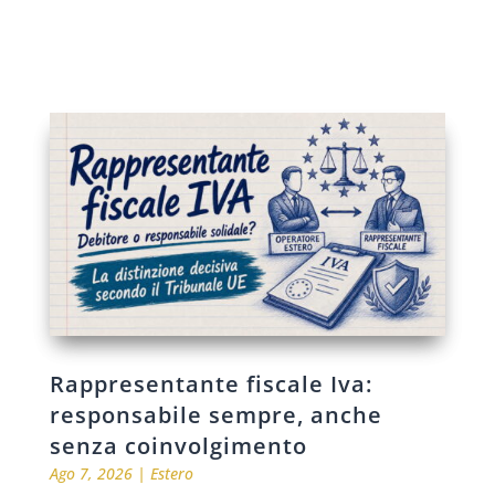
Rappresentante fiscale Iva:
responsabile sempre, anche
senza coinvolgimento
Ago 7, 2026
|
Estero