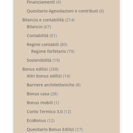
Finanziamenti
(4)
Quesitario Agevolazioni e contributi
(6)
Bilancio e contabilità
(214)
Bilancio
(67)
Contabilità
(51)
Regimi contabili
(80)
Regime forfetario
(79)
Sostenibilità
(19)
Bonus edilizi
(288)
Altri bonus edilizi
(14)
Barriere architettoniche
(8)
Bonus casa
(28)
Bonus mobili
(1)
Conto Termico 3.0
(12)
EcoBonus
(12)
Quesitario Bonus Edilizi
(17)