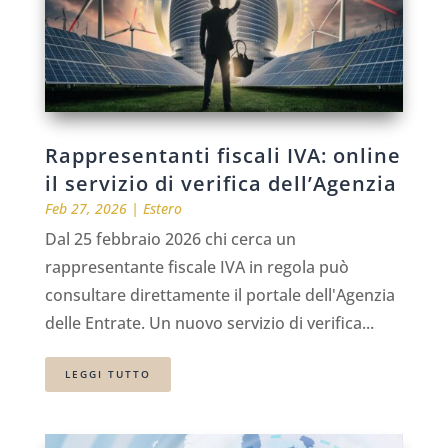
Rappresentanti fiscali IVA: online
il servizio di verifica dell’Agenzia
Feb 27, 2026
|
Estero
Dal 25 febbraio 2026 chi cerca un
rappresentante fiscale IVA in regola può
consultare direttamente il portale dell'Agenzia
delle Entrate. Un nuovo servizio di verifica...
LEGGI TUTTO