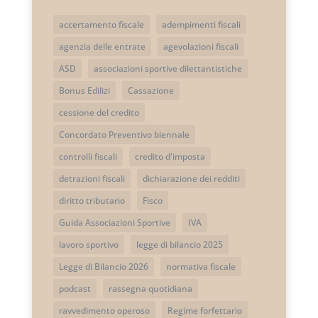
accertamento fiscale
adempimenti fiscali
agenzia delle entrate
agevolazioni fiscali
ASD
associazioni sportive dilettantistiche
Bonus Edilizi
Cassazione
cessione del credito
Concordato Preventivo biennale
controlli fiscali
credito d'imposta
detrazioni fiscali
dichiarazione dei redditi
diritto tributario
Fisco
Guida Associazioni Sportive
IVA
lavoro sportivo
legge di bilancio 2025
Legge di Bilancio 2026
normativa fiscale
podcast
rassegna quotidiana
ravvedimento operoso
Regime forfettario