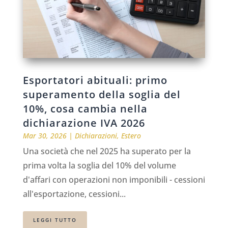
Esportatori abituali: primo
superamento della soglia del
10%, cosa cambia nella
dichiarazione IVA 2026
Mar 30, 2026
|
Dichiarazioni
,
Estero
Una società che nel 2025 ha superato per la
prima volta la soglia del 10% del volume
d'affari con operazioni non imponibili - cessioni
all'esportazione, cessioni...
LEGGI TUTTO