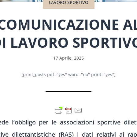
LAVORO SPORTIVO
COMUNICAZIONE AL
I LAVORO SPORTIVO
17 Aprile, 2025
[print_posts pdf="yes" word="no" print="yes"]
e l’obbligo per le associazioni sportive dile
ive dilettantistiche (RAS) i dati relativi ai r