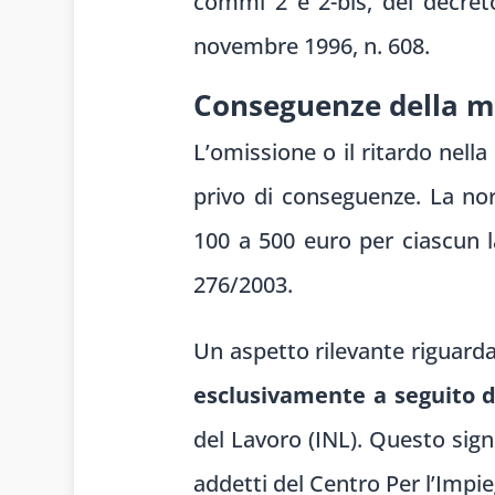
commi 2 e 2-bis, del decreto
novembre 1996, n. 608.
Conseguenze della m
L’omissione o il ritardo nella
privo di conseguenze. La no
100 a 500 euro per ciascun la
276/2003.
Un aspetto rilevante riguarda
esclusivamente a seguito d
del Lavoro (INL). Questo sign
addetti del Centro Per l’Impie