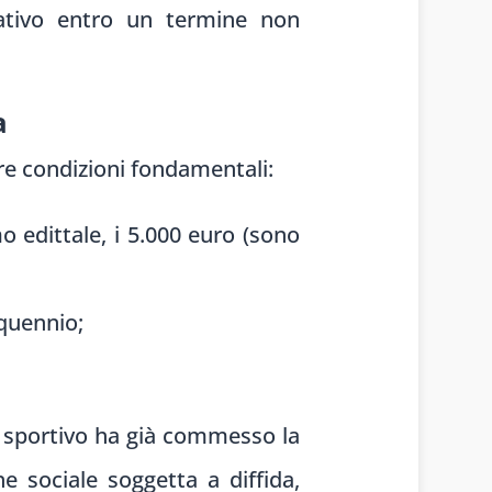
trativo entro un termine non
a
re condizioni fondamentali:
 edittale, i 5.000 euro (sono
nquennio;
te sportivo ha già commesso la
e sociale soggetta a diffida,