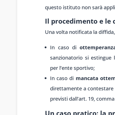
questo istituto non sarà appli
Il procedimento e le 
Una volta notificata la diffida
In caso di
ottemperanz
sanzionatorio si estingue
per l’ente sportivo;
In caso di
mancata otte
direttamente a contestare l
previsti dall’art. 19, comma
Un caso pratico: la 