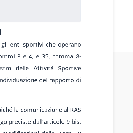
1
 gli enti sportivi che operano
, commi 3 e 4, e 35, comma 8-
stro delle Attività Sportive
individuazione del rapporto di
poiché la comunicazione al RAS
go previste dall’articolo 9-bis,