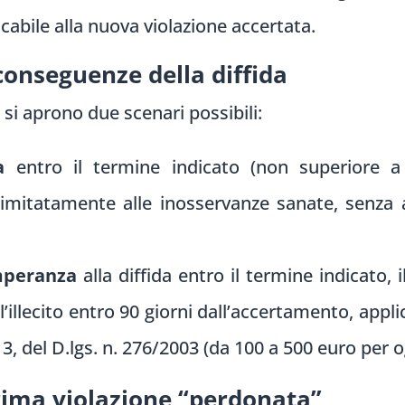
cabile alla nuova violazione accertata.
conseguenze della diffida
, si aprono due scenari possibili:
a
entro il termine indicato (non superiore a 
 limitatamente alle inosservanze sanate, senza
mperanza
alla diffida entro il termine indicato,
’illecito entro 90 giorni dall’accertamento, appli
 3, del D.lgs. n. 276/2003 (da 100 a 500 euro per o
prima violazione “perdonata”