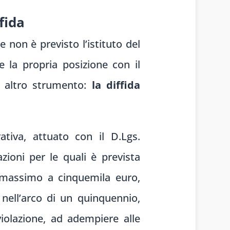
fida
 non è previsto l’istituto del
la propria posizione con il
n altro strumento:
la diffida
ativa, attuato con il D.Lgs.
azioni per le quali è prevista
l massimo a cinquemila euro,
a nell’arco di un quinquennio,
 violazione, ad adempiere alle