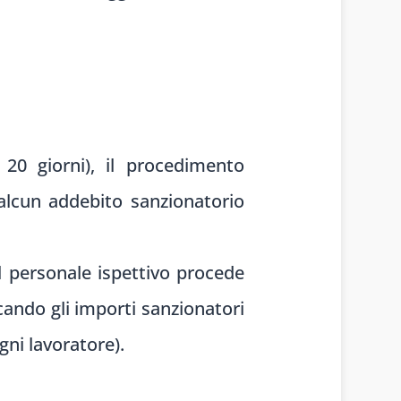
20 giorni), il procedimento
 alcun addebito sanzionatorio
 il personale ispettivo procede
cando gli importi sanzionatori
gni lavoratore).