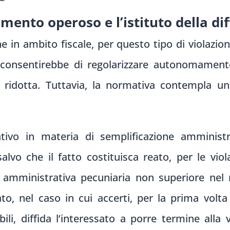
mento operoso e l’istituto della dif
e in ambito fiscale, per questo tipo di violazione
consentirebbe di regolarizzare autonomamente 
ridotta. Tuttavia, la normativa contempla u
lativo in materia di semplificazione amministr
lvo che il fatto costituisca reato, per le viol
ne amministrativa pecuniaria non superiore ne
ato, nel caso in cui accerti, per la prima volt
abili, diffida l’interessato a porre termine alla