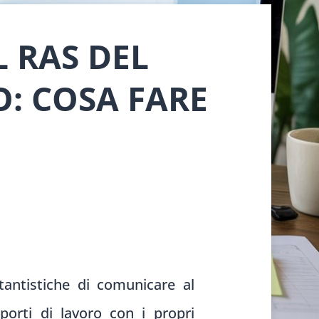
 RAS DEL
: COSA FARE
ttantistiche di comunicare al
apporti di lavoro con i propri