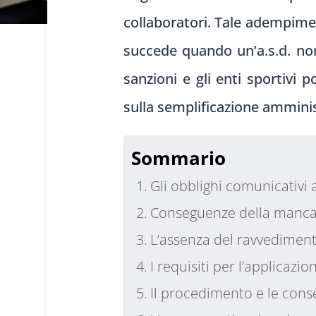
collaboratori. Tale adempimen
succede quando un’a.s.d. no
sanzioni e gli enti sportivi
sulla semplificazione amminist
Sommario
Gli obblighi comunicativi 
Conseguenze della manca
L’assenza del ravvedimento
I requisiti per l’applicazi
Il procedimento e le cons