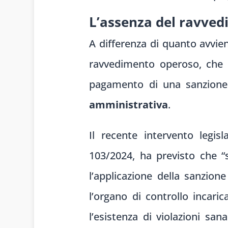
L’assenza del ravvedi
A differenza di quanto avvien
ravvedimento operoso, che 
pagamento di una sanzione 
amministrativa
.
Il recente intervento legis
103/2024, ha previsto che “sa
l’applicazione della sanzio
l’organo di controllo incaric
l’esistenza di violazioni san