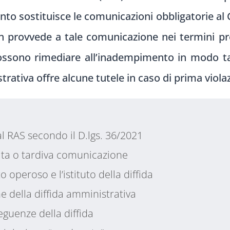
to sostituisce le comunicazioni obbligatorie al
n provvede a tale comunicazione nei termini pr
 possono rimediare all’inadempimento in modo 
rativa offre alcune tutele in caso di prima viola
al RAS secondo il D.lgs. 36/2021
ta o tardiva comunicazione
 operoso e l’istituto della diffida
one della diffida amministrativa
eguenze della diffida