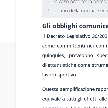
Un caso pratico: la prima
La ratio della norma: se
Gli obblighi comunica
Il Decreto Legislativo 36/202
come committenti nei confron
quinquies, prevedono specif
dilettantistiche come strumen
lavoro sportivo.
Questa semplificazione rappre
equivale a tutti gli effetti al