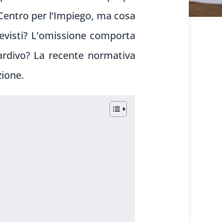
 Centro per l’Impiego, ma cosa
evisti? L’omissione comporta
tardivo? La recente normativa
zione.