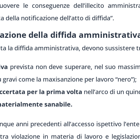
muovere le conseguenze dell’illecito amminis
 della notificazione dell’atto di diffida”.
icazione della diffida amministrativ
ta la diffida amministrativa, devono sussistere t
iva
prevista non deve superare, nel suo massimo
iù gravi come la maxisanzione per lavoro “nero”);
ccertata per la prima volta
nell’arco di un qui
aterialmente sanabile.
inque anni precedenti all’accesso ispettivo l’en
ra violazione in materia di lavoro e legislazion