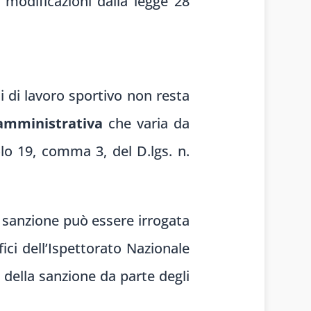
 modificazioni dalla legge 28
ti di lavoro sportivo non resta
amministrativa
che varia da
olo 19, comma 3, del D.lgs. n.
a sanzione può essere irrogata
ici dell’Ispettorato Nazionale
 della sanzione da parte degli