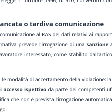
-legge 1° ottobre 1996, n. 510, convertito con
ancata o tardiva comunicazione
 comunicazione al RAS dei dati relativi ai rappor
rmativa prevede l’irrogazione di una
sanzione 
voratore interessato, come stabilito dall’artic
 le modalità di accertamento della violazione: l
i accesso ispettivo
da parte dei competenti uff
ifica che non è prevista l’irrogazione automatica
go.