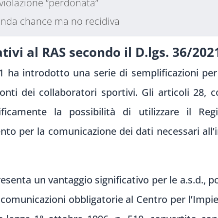
 violazione “perdonata”
conda chance ma no recidiva
tivi al RAS secondo il D.lgs. 36/202
1 ha introdotto una serie di semplificazioni per
ti dei collaboratori sportivi. Gli articoli 28
icamente la possibilità di utilizzare il Regi
to per la comunicazione dei dati necessari all’
senta un vantaggio significativo per le a.s.d., 
le comunicazioni obbligatorie al Centro per l’Impie