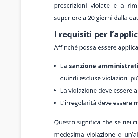
prescrizioni violate e a ri
superiore a 20 giorni dalla data
I requisiti per l’appl
Affinché possa essere applica
La
sanzione amministrat
quindi escluse violazioni p
La violazione deve essere
a
L’irregolarità deve essere
m
Questo significa che se nei c
medesima violazione o un’alt