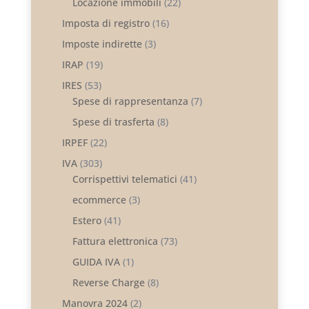
Locazione immobili
(22)
Imposta di registro
(16)
Imposte indirette
(3)
IRAP
(19)
IRES
(53)
Spese di rappresentanza
(7)
Spese di trasferta
(8)
IRPEF
(22)
IVA
(303)
Corrispettivi telematici
(41)
ecommerce
(3)
Estero
(41)
Fattura elettronica
(73)
GUIDA IVA
(1)
Reverse Charge
(8)
Manovra 2024
(2)