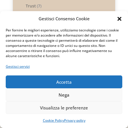
Trust
(7)
Varie
(1)
Gestisci Consenso Cookie
Per fornire le migliori esperienze, utilizziamo tecnologie come i cookie
per memorizzare e/o accedere alle informazioni del dispositivo. Il
consenso a queste tecnologie ci permetterà di elaborare dati come il
comportamento di navigazione o ID unici su questo sito. Non
acconsentire o ritirare il consenso può influire negativamente su
alcune caratteristiche e funzioni.
Gestisci servizi
Accetta
Nega
Visualizza le preferenze
Cookie Policy
Privacy policy