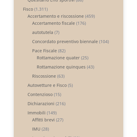
Fisco
(1.311)
Accertamento e riscossione
(459)
Accertamento fiscale
(176)
autotutela
(7)
Concordato preventivo biennale
(104)
Pace Fiscale
(82)
Rottamazione quater
(25)
Rottamazione quinques
(43)
Riscossione
(63)
Autovetture e Fisco
(5)
Contenzioso
(15)
Dichiarazioni
(216)
Immobili
(149)
Affitti brevi
(27)
IMU
(28)