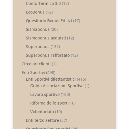
Conto Termico 3.0
(12)
EcoBonus
(12)
Quesitario Bonus Edilizi
(17)
Sismabonus
(20)
Sismabonus acquisti
(12)
Superbonus
(132)
Superbonus rafforzato
(12)
Circolari clienti
(1)
Enti Sportivi
(498)
Enti Sportivi dilettantistici
(415)
Guida Associazioni Sportive
(1)
Lavoro sportivo
(150)
Riforma dello sport
(16)
Volontariato
(10)
Enti terzo settore
(37)
Quesitario Enti sportivi
(88)