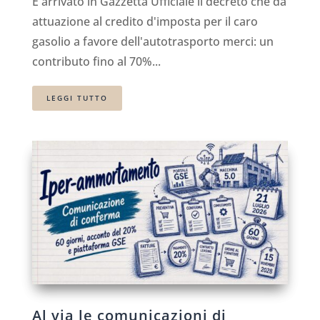
È arrivato in Gazzetta Ufficiale il decreto che dà
attuazione al credito d'imposta per il caro
gasolio a favore dell'autotrasporto merci: un
contributo fino al 70%...
LEGGI TUTTO
Al via le comunicazioni di