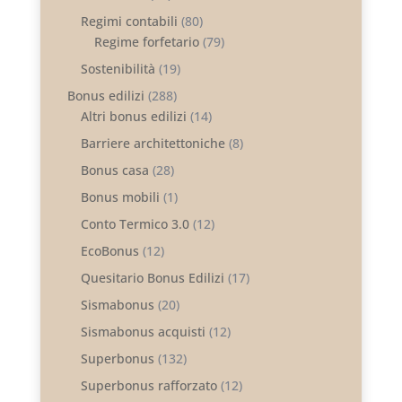
Regimi contabili
(80)
Regime forfetario
(79)
Sostenibilità
(19)
Bonus edilizi
(288)
Altri bonus edilizi
(14)
Barriere architettoniche
(8)
Bonus casa
(28)
Bonus mobili
(1)
Conto Termico 3.0
(12)
EcoBonus
(12)
Quesitario Bonus Edilizi
(17)
Sismabonus
(20)
Sismabonus acquisti
(12)
Superbonus
(132)
Superbonus rafforzato
(12)