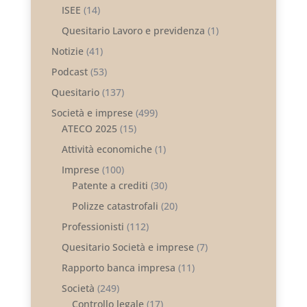
ISEE
(14)
Quesitario Lavoro e previdenza
(1)
Notizie
(41)
Podcast
(53)
Quesitario
(137)
Società e imprese
(499)
ATECO 2025
(15)
Attività economiche
(1)
Imprese
(100)
Patente a crediti
(30)
Polizze catastrofali
(20)
Professionisti
(112)
Quesitario Società e imprese
(7)
Rapporto banca impresa
(11)
Società
(249)
Controllo legale
(17)