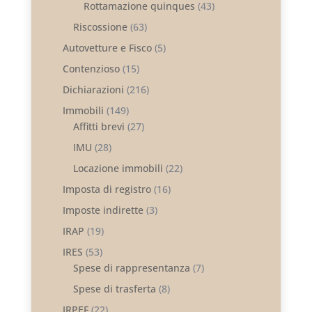
Rottamazione quinques
(43)
Riscossione
(63)
Autovetture e Fisco
(5)
Contenzioso
(15)
Dichiarazioni
(216)
Immobili
(149)
Affitti brevi
(27)
IMU
(28)
Locazione immobili
(22)
Imposta di registro
(16)
Imposte indirette
(3)
IRAP
(19)
IRES
(53)
Spese di rappresentanza
(7)
Spese di trasferta
(8)
IRPEF
(22)