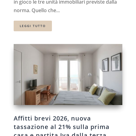
in gioco le tre unità immobiliari previste dalla
norma. Quello che...
LEGGI TUTTO
Affitti brevi 2026, nuova
tassazione al 21% sulla prima
casa e partita Iva dalla terza