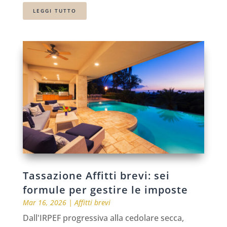
LEGGI TUTTO
Tassazione Affitti brevi: sei
formule per gestire le imposte
Mar 16, 2026
|
Affitti brevi
Dall'IRPEF progressiva alla cedolare secca,