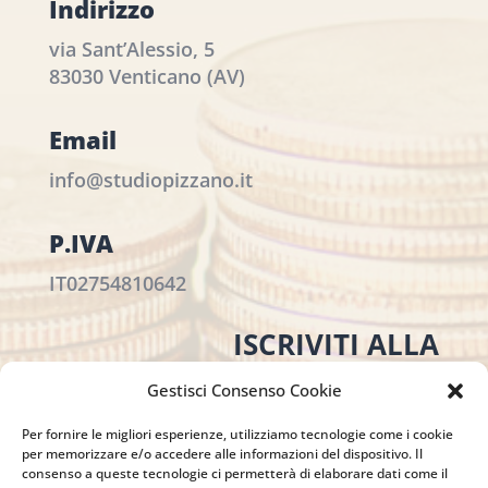
Indirizzo
via Sant’Alessio, 5
83030 Venticano (AV)
Email
info@studiopizzano.it
P.IVA
IT02754810642
ISCRIVITI ALLA
NEWSLETTER
Gestisci Consenso Cookie
Per restare sempre aggiornato su tutte le
Per fornire le migliori esperienze, utilizziamo tecnologie come i cookie
novità, clicca sul pulsante qui sotto e
per memorizzare e/o accedere alle informazioni del dispositivo. Il
iscriviti alla nostra newsletter.
consenso a queste tecnologie ci permetterà di elaborare dati come il