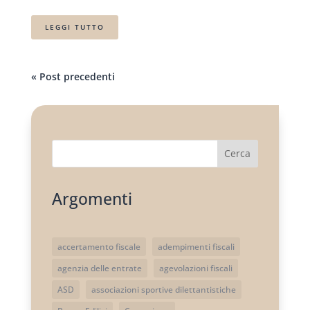
LEGGI TUTTO
« Post precedenti
Cerca
Argomenti
accertamento fiscale
adempimenti fiscali
agenzia delle entrate
agevolazioni fiscali
ASD
associazioni sportive dilettantistiche