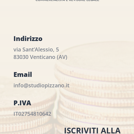
Indirizzo
via Sant’Alessio, 5
83030 Venticano (AV)
Email
info@studiopizzano.it
P.IVA
IT02754810642
ISCRIVITI ALLA