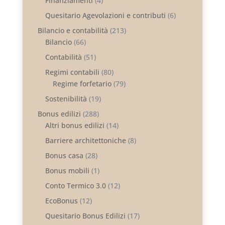
Finanziamenti
(4)
Quesitario Agevolazioni e contributi
(6)
Bilancio e contabilità
(213)
Bilancio
(66)
Contabilità
(51)
Regimi contabili
(80)
Regime forfetario
(79)
Sostenibilità
(19)
Bonus edilizi
(288)
Altri bonus edilizi
(14)
Barriere architettoniche
(8)
Bonus casa
(28)
Bonus mobili
(1)
Conto Termico 3.0
(12)
EcoBonus
(12)
Quesitario Bonus Edilizi
(17)