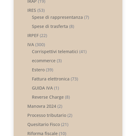
IRAP
(19)
IRES
(53)
Spese di rappresentanza
(7)
Spese di trasferta
(8)
IRPEF
(22)
IVA
(300)
Corrispettivi telematici
(41)
ecommerce
(3)
Estero
(39)
Fattura elettronica
(73)
GUIDA IVA
(1)
Reverse Charge
(8)
Manovra 2024
(2)
Processo tributario
(2)
Quesitario Fisco
(21)
Riforma fiscale
(10)