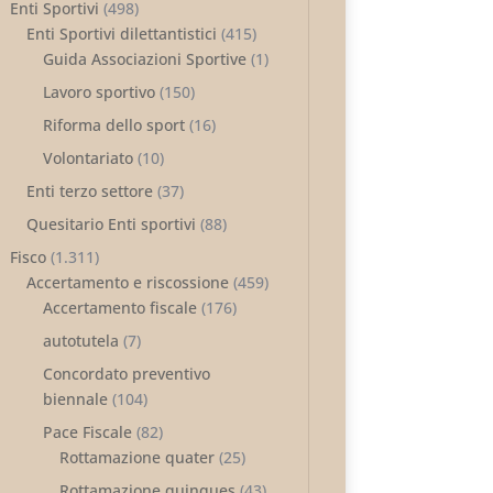
Enti Sportivi
(498)
Enti Sportivi dilettantistici
(415)
Guida Associazioni Sportive
(1)
Lavoro sportivo
(150)
Riforma dello sport
(16)
Volontariato
(10)
Enti terzo settore
(37)
Quesitario Enti sportivi
(88)
Fisco
(1.311)
Accertamento e riscossione
(459)
Accertamento fiscale
(176)
autotutela
(7)
Concordato preventivo
biennale
(104)
Pace Fiscale
(82)
Rottamazione quater
(25)
Rottamazione quinques
(43)