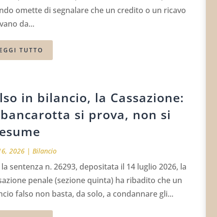
ndo omette di segnalare che un credito o un ricavo
vano da...
EGGI TUTTO
lso in bilancio, la Cassazione:
 bancarotta si prova, non si
resume
16, 2026
|
Bilancio
la sentenza n. 26293, depositata il 14 luglio 2026, la
azione penale (sezione quinta) ha ribadito che un
ncio falso non basta, da solo, a condannare gli...