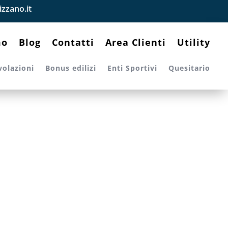
zzano.it
mo
Blog
Contatti
Area Clienti
Utility
volazioni
Bonus edilizi
Enti Sportivi
Quesitario