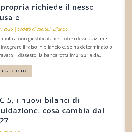
propria richiede il nesso
usale
7, 2026
|
Società di capitali
,
Bilancio
odifica non giustificata dei criteri di valutazione
integrare il falso in bilancio e, se ha determinato o
avato il dissesto, la bancarotta impropria da...
EGGI TUTTO
C 5, i nuovi bilanci di
quidazione: cosa cambia dal
27