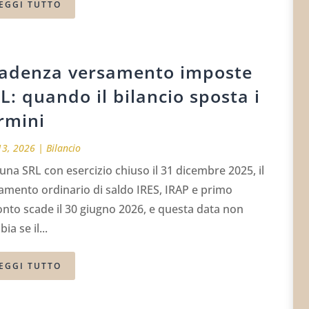
EGGI TUTTO
adenza versamento imposte
L: quando il bilancio sposta i
rmini
13, 2026
|
Bilancio
una SRL con esercizio chiuso il 31 dicembre 2025, il
amento ordinario di saldo IRES, IRAP e primo
nto scade il 30 giugno 2026, e questa data non
ia se il...
EGGI TUTTO