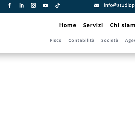
info@studiopi

Home
Servizi
Chi sia
Fisco
Contabilità
Società
Age