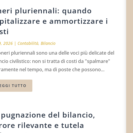
eri pluriennali: quando
pitalizzare e ammortizzare i
sti
9, 2026
|
Contabilità
,
Bilancio
oneri pluriennali sono una delle voci più delicate del
ncio civilistico: non si tratta di costi da "spalmare"
eramente nel tempo, ma di poste che possono...
EGGI TUTTO
pugnazione del bilancio,
rore rilevante e tutela