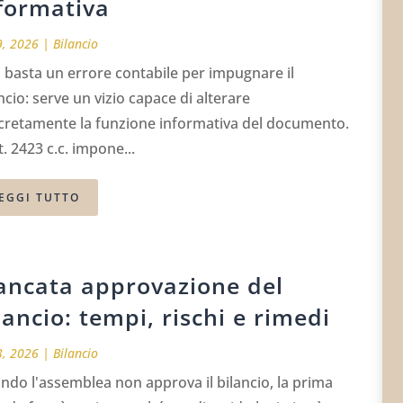
formativa
9, 2026
|
Bilancio
basta un errore contabile per impugnare il
ncio: serve un vizio capace di alterare
cretamente la funzione informativa del documento.
t. 2423 c.c. impone...
EGGI TUTTO
ncata approvazione del
lancio: tempi, rischi e rimedi
3, 2026
|
Bilancio
do l'assemblea non approva il bilancio, la prima