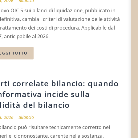
4, 2026
|
Bilancio
uovo OIC 5 sui bilanci di liquidazione, pubblicato in
definitiva, cambia i criteri di valutazione delle attività
 trattamento dei costi di procedura. Applicabile dal
, anticipabile al 2026.
EGGI TUTTO
rti correlate bilancio: quando
informativa incide sulla
lidità del bilancio
3, 2026
|
Bilancio
ilancio può risultare tecnicamente corretto nei
ri e, ciononostante, carente nella sostanza,