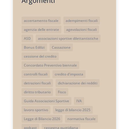
Argomenti
accertamento fiscale
adempimenti fiscali
agenzia delle entrate
agevolazioni fiscali
ASD
associazioni sportive dilettantistiche
Bonus Edilizi
Cassazione
cessione del credito
Concordato Preventivo biennale
controlli fiscali
credito d'imposta
detrazioni fiscali
dichiarazione dei redditi
diritto tributario
Fisco
Guida Associazioni Sportive
IVA
lavoro sportivo
legge di bilancio 2025
Legge di Bilancio 2026
normativa fiscale
podcast
rassegna quotidiana