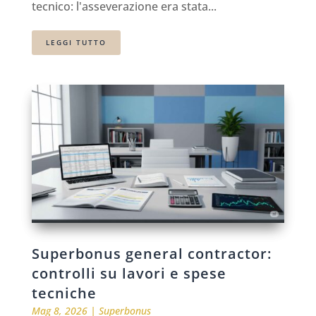
tecnico: l'asseverazione era stata...
LEGGI TUTTO
Superbonus general contractor:
controlli su lavori e spese
tecniche
Mag 8, 2026
|
Superbonus