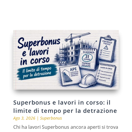
Superbonus e lavori in corso: il
limite di tempo per la detrazione
Ago 3, 2026
|
Superbonus
Chi ha lavori Superbonus ancora aperti si trova