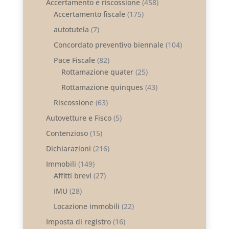
Accertamento e riscossione
(458)
Accertamento fiscale
(175)
autotutela
(7)
Concordato preventivo biennale
(104)
Pace Fiscale
(82)
Rottamazione quater
(25)
Rottamazione quinques
(43)
Riscossione
(63)
Autovetture e Fisco
(5)
Contenzioso
(15)
Dichiarazioni
(216)
Immobili
(149)
Affitti brevi
(27)
IMU
(28)
Locazione immobili
(22)
Imposta di registro
(16)