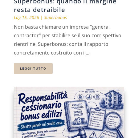
Superbonus: quando il margine
resta detraibile
Lug 15, 2026
|
Superbonus
Non basta chiamare un'impresa "general
contractor" per stabilire se il suo corrispettivo
rientri nel Superbonus: conta il rapporto
concretamente costruito con il...
LEGGI TUTTO