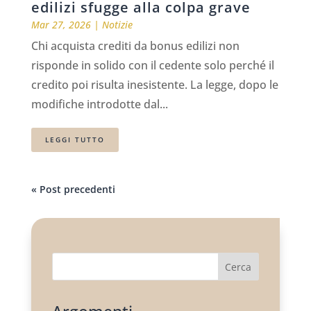
edilizi sfugge alla colpa grave
Mar 27, 2026
|
Notizie
Chi acquista crediti da bonus edilizi non
risponde in solido con il cedente solo perché il
credito poi risulta inesistente. La legge, dopo le
modifiche introdotte dal...
LEGGI TUTTO
« Post precedenti
Cerca