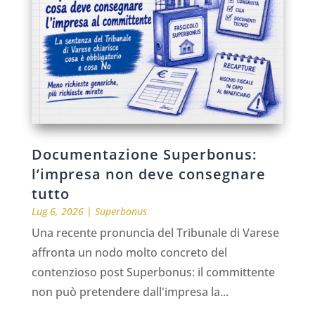
Documentazione Superbonus:
l’impresa non deve consegnare
tutto
Lug 6, 2026
|
Superbonus
Una recente pronuncia del Tribunale di Varese
affronta un nodo molto concreto del
contenzioso post Superbonus: il committente
non può pretendere dall'impresa la...