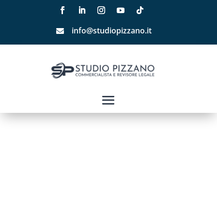
info@studiopizzano.it
