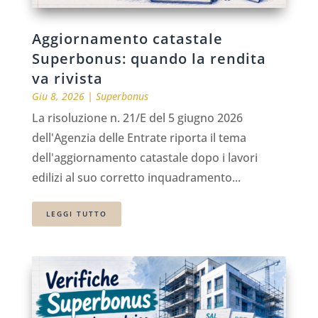
Aggiornamento catastale
Superbonus: quando la rendita
va rivista
Giu 8, 2026
|
Superbonus
La risoluzione n. 21/E del 5 giugno 2026
dell'Agenzia delle Entrate riporta il tema
dell'aggiornamento catastale dopo i lavori
edilizi al suo corretto inquadramento...
LEGGI TUTTO