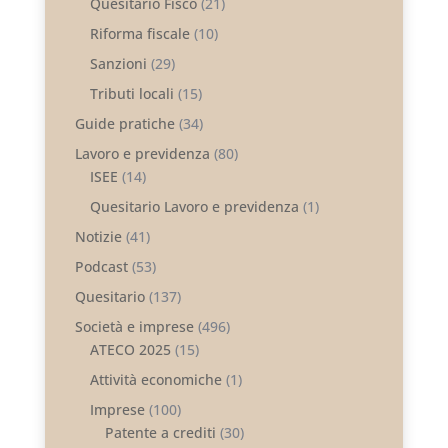
Quesitario Fisco
(21)
Riforma fiscale
(10)
Sanzioni
(29)
Tributi locali
(15)
Guide pratiche
(34)
Lavoro e previdenza
(80)
ISEE
(14)
Quesitario Lavoro e previdenza
(1)
Notizie
(41)
Podcast
(53)
Quesitario
(137)
Società e imprese
(496)
ATECO 2025
(15)
Attività economiche
(1)
Imprese
(100)
Patente a crediti
(30)