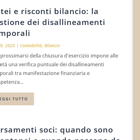
tei e risconti bilancio: la
stione dei disallineamenti
mporali
19, 2025
|
Contabilità
,
Bilancio
prossimarsi della chiusura d'esercizio impone alle
età una verifica puntuale dei disallineamenti
orali tra manifestazione finanziaria e
petenza...
EGGI TUTTO
rsamenti soci: quando sono