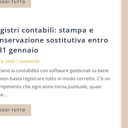
EGGI TUTTO
gistri contabili: stampa e
nservazione sostitutiva entro
 31 gennaio
18, 2026
|
Contabilità
tiene la contabilità con software gestionali sa bene
non basta registrare tutto in modo corretto. C'è un
mpimento che ogni anno torna puntuale, quasi
...
EGGI TUTTO