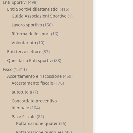
Enti Sportivi
(498)
Enti Sportivi dilettantistici
(415)
Guida Associazioni Sportive
(1)
Lavoro sportivo
(150)
Riforma dello sport
(16)
Volontariato
(10)
Enti terzo settore
(37)
Quesitario Enti sportivi
(88)
Fisco
(1.311)
Accertamento e riscossione
(459)
Accertamento fiscale
(176)
autotutela
(7)
Concordato preventivo
biennale
(104)
Pace Fiscale
(82)
Rottamazione quater
(25)
Rottamazione quinques
(43)