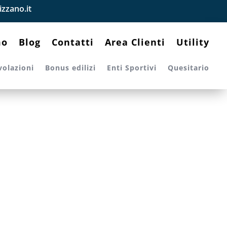
zzano.it
mo
Blog
Contatti
Area Clienti
Utility
volazioni
Bonus edilizi
Enti Sportivi
Quesitario