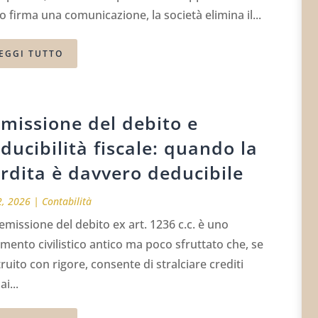
o firma una comunicazione, la società elimina il...
EGGI TUTTO
missione del debito e
ducibilità fiscale: quando la
rdita è davvero deducibile
2, 2026
|
Contabilità
emissione del debito ex art. 1236 c.c. è uno
mento civilistico antico ma poco sfruttato che, se
ruito con rigore, consente di stralciare crediti
i...