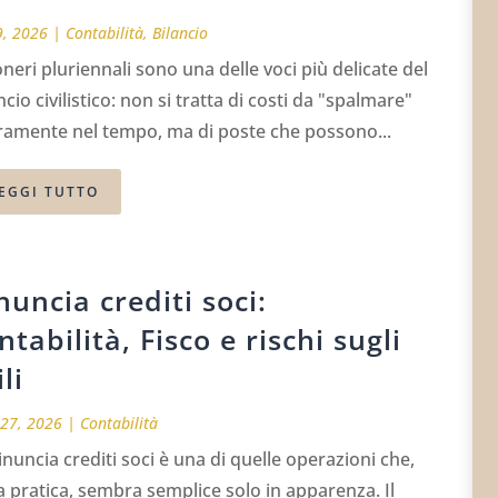
9, 2026
|
Contabilità
,
Bilancio
oneri pluriennali sono una delle voci più delicate del
ncio civilistico: non si tratta di costi da "spalmare"
eramente nel tempo, ma di poste che possono...
EGGI TUTTO
nuncia crediti soci:
ntabilità, Fisco e rischi sugli
ili
27, 2026
|
Contabilità
inuncia crediti soci è una di quelle operazioni che,
a pratica, sembra semplice solo in apparenza. Il