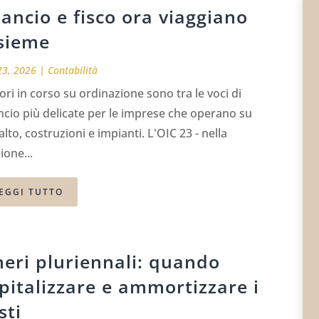
lancio e fisco ora viaggiano
sieme
23, 2026
|
Contabilità
vori in corso su ordinazione sono tra le voci di
ncio più delicate per le imprese che operano su
lto, costruzioni e impianti. L'OIC 23 - nella
ione...
EGGI TUTTO
eri pluriennali: quando
pitalizzare e ammortizzare i
sti