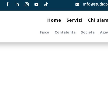
info@studiopi

Home
Servizi
Chi sia
Fisco
Contabilità
Società
Age