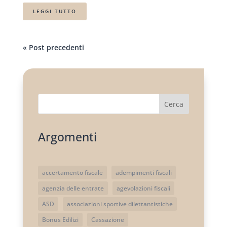
LEGGI TUTTO
« Post precedenti
Cerca
Argomenti
accertamento fiscale
adempimenti fiscali
agenzia delle entrate
agevolazioni fiscali
ASD
associazioni sportive dilettantistiche
Bonus Edilizi
Cassazione