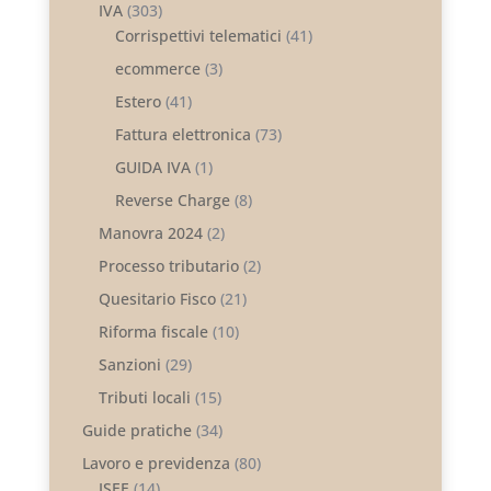
IVA
(303)
Corrispettivi telematici
(41)
ecommerce
(3)
Estero
(41)
Fattura elettronica
(73)
GUIDA IVA
(1)
Reverse Charge
(8)
Manovra 2024
(2)
Processo tributario
(2)
Quesitario Fisco
(21)
Riforma fiscale
(10)
Sanzioni
(29)
Tributi locali
(15)
Guide pratiche
(34)
Lavoro e previdenza
(80)
ISEE
(14)