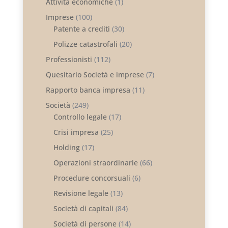
Attività economiche
(1)
Imprese
(100)
Patente a crediti
(30)
Polizze catastrofali
(20)
Professionisti
(112)
Quesitario Società e imprese
(7)
Rapporto banca impresa
(11)
Società
(249)
Controllo legale
(17)
Crisi impresa
(25)
Holding
(17)
Operazioni straordinarie
(66)
Procedure concorsuali
(6)
Revisione legale
(13)
Società di capitali
(84)
Società di persone
(14)