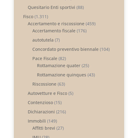
Quesitario Enti sportivi
(88)
Fisco
(1.311)
Accertamento e riscossione
(459)
Accertamento fiscale
(176)
autotutela
(7)
Concordato preventivo biennale
(104)
Pace Fiscale
(82)
Rottamazione quater
(25)
Rottamazione quinques
(43)
Riscossione
(63)
Autovetture e Fisco
(5)
Contenzioso
(15)
Dichiarazioni
(216)
Immobili
(149)
Affitti brevi
(27)
IMU
(28)