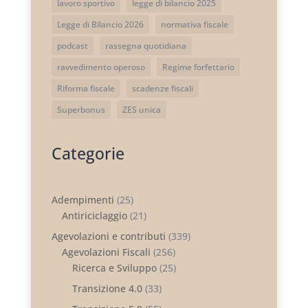
lavoro sportivo
legge di bilancio 2025
Legge di Bilancio 2026
normativa fiscale
podcast
rassegna quotidiana
ravvedimento operoso
Regime forfettario
Riforma fiscale
scadenze fiscali
Superbonus
ZES unica
Categorie
Adempimenti
(25)
Antiriciclaggio
(21)
Agevolazioni e contributi
(339)
Agevolazioni Fiscali
(256)
Ricerca e Sviluppo
(25)
Transizione 4.0
(33)