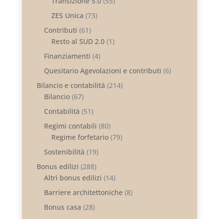
Transizione 5.0
(55)
ZES Unica
(73)
Contributi
(61)
Resto al SUD 2.0
(1)
Finanziamenti
(4)
Quesitario Agevolazioni e contributi
(6)
Bilancio e contabilità
(214)
Bilancio
(67)
Contabilità
(51)
Regimi contabili
(80)
Regime forfetario
(79)
Sostenibilità
(19)
Bonus edilizi
(288)
Altri bonus edilizi
(14)
Barriere architettoniche
(8)
Bonus casa
(28)