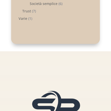
Società semplice
(6)
Trust
(7)
Varie
(1)