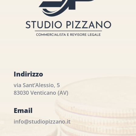
Indirizzo
via Sant’Alessio, 5
83030 Venticano (AV)
Email
info@studiopizzano.it