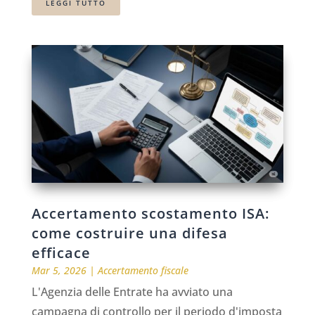
LEGGI TUTTO
Accertamento scostamento ISA:
come costruire una difesa
efficace
Mar 5, 2026
|
Accertamento fiscale
L'Agenzia delle Entrate ha avviato una
campagna di controllo per il periodo d'imposta