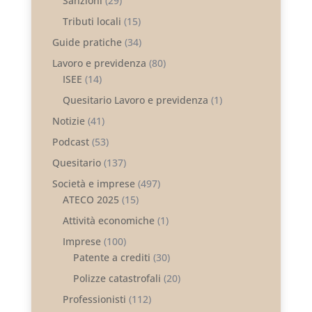
Sanzioni
(29)
Tributi locali
(15)
Guide pratiche
(34)
Lavoro e previdenza
(80)
ISEE
(14)
Quesitario Lavoro e previdenza
(1)
Notizie
(41)
Podcast
(53)
Quesitario
(137)
Società e imprese
(497)
ATECO 2025
(15)
Attività economiche
(1)
Imprese
(100)
Patente a crediti
(30)
Polizze catastrofali
(20)
Professionisti
(112)