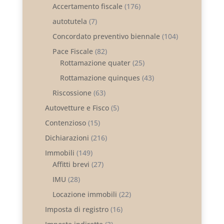
Accertamento fiscale
(176)
autotutela
(7)
Concordato preventivo biennale
(104)
Pace Fiscale
(82)
Rottamazione quater
(25)
Rottamazione quinques
(43)
Riscossione
(63)
Autovetture e Fisco
(5)
Contenzioso
(15)
Dichiarazioni
(216)
Immobili
(149)
Affitti brevi
(27)
IMU
(28)
Locazione immobili
(22)
Imposta di registro
(16)