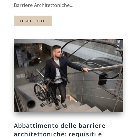
Barriere Architettoniche....
LEGGI TUTTO
Abbattimento delle barriere
architettoniche: requisiti e