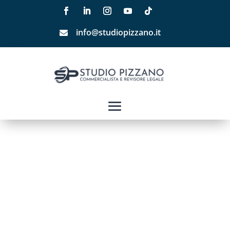
info@studiopizzano.it
