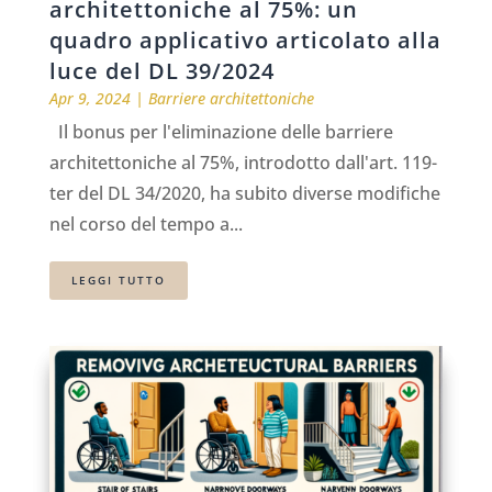
architettoniche al 75%: un
quadro applicativo articolato alla
luce del DL 39/2024
Apr 9, 2024
|
Barriere architettoniche
Il bonus per l'eliminazione delle barriere
architettoniche al 75%, introdotto dall'art. 119-
ter del DL 34/2020, ha subito diverse modifiche
nel corso del tempo a...
LEGGI TUTTO