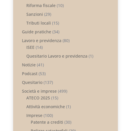
Riforma fiscale
(10)
Sanzioni
(29)
Tributi locali
(15)
Guide pratiche
(34)
Lavoro e previdenza
(80)
ISEE
(14)
Quesitario Lavoro e previdenza
(1)
Notizie
(41)
Podcast
(53)
Quesitario
(137)
Società e imprese
(499)
ATECO 2025
(15)
Attività economiche
(1)
Imprese
(100)
Patente a crediti
(30)
Polizze catastrofali
(20)