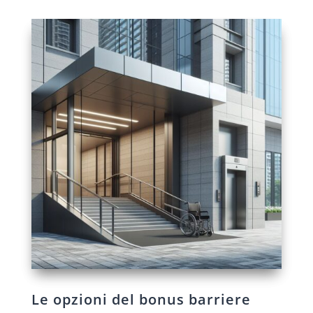
Le opzioni del bonus barriere