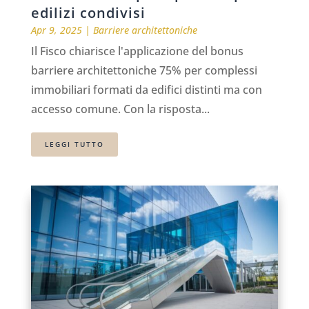
edilizi condivisi
Apr 9, 2025
|
Barriere architettoniche
Il Fisco chiarisce l'applicazione del bonus
barriere architettoniche 75% per complessi
immobiliari formati da edifici distinti ma con
accesso comune. Con la risposta...
LEGGI TUTTO