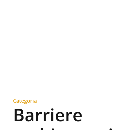
Categoria
Barriere