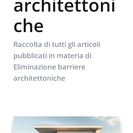
architettoni
che
Raccolta di tutti gli articoli
pubblicati in materia di
Eliminazione barriere
architettoniche