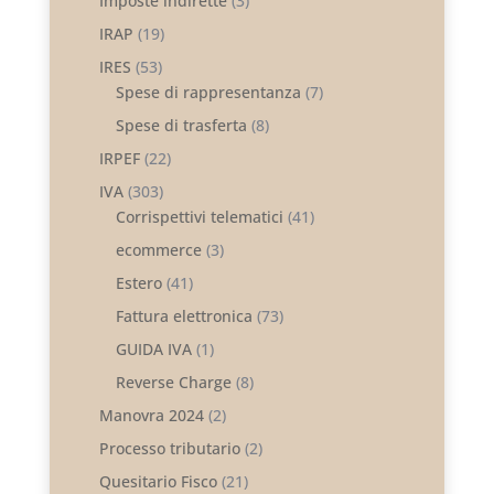
Imposte indirette
(3)
IRAP
(19)
IRES
(53)
Spese di rappresentanza
(7)
Spese di trasferta
(8)
IRPEF
(22)
IVA
(303)
Corrispettivi telematici
(41)
ecommerce
(3)
Estero
(41)
Fattura elettronica
(73)
GUIDA IVA
(1)
Reverse Charge
(8)
Manovra 2024
(2)
Processo tributario
(2)
Quesitario Fisco
(21)