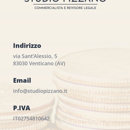
Indirizzo
via Sant’Alessio, 5
83030 Venticano (AV)
Email
info@studiopizzano.it
P.IVA
IT02754810642