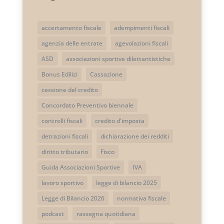
accertamento fiscale
adempimenti fiscali
agenzia delle entrate
agevolazioni fiscali
ASD
associazioni sportive dilettantistiche
Bonus Edilizi
Cassazione
cessione del credito
Concordato Preventivo biennale
controlli fiscali
credito d'imposta
detrazioni fiscali
dichiarazione dei redditi
diritto tributario
Fisco
Guida Associazioni Sportive
IVA
lavoro sportivo
legge di bilancio 2025
Legge di Bilancio 2026
normativa fiscale
podcast
rassegna quotidiana