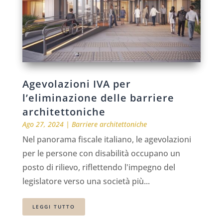
Agevolazioni IVA per
l’eliminazione delle barriere
architettoniche
Ago 27, 2024
|
Barriere architettoniche
Nel panorama fiscale italiano, le agevolazioni
per le persone con disabilità occupano un
posto di rilievo, riflettendo l'impegno del
legislatore verso una società più...
LEGGI TUTTO