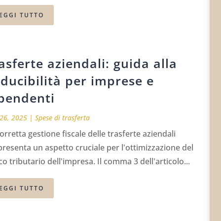
EGGI TUTTO
asferte aziendali: guida alla
ducibilità per imprese e
pendenti
26, 2025
|
Spese di trasferta
orretta gestione fiscale delle trasferte aziendali
resenta un aspetto cruciale per l'ottimizzazione del
co tributario dell'impresa. Il comma 3 dell'articolo...
EGGI TUTTO