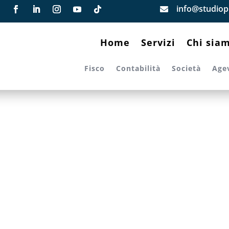
info@studiopi

Home
Servizi
Chi sia
Fisco
Contabilità
Società
Age