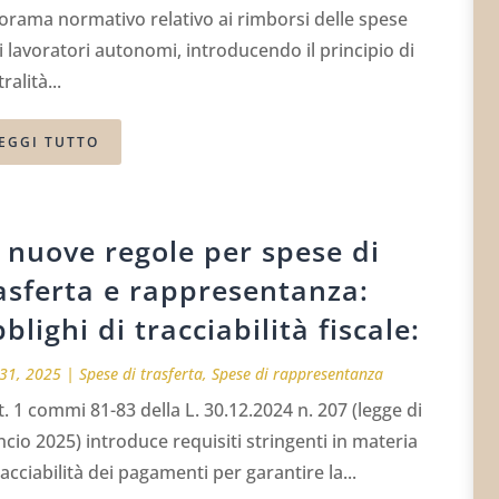
rama normativo relativo ai rimborsi delle spese
i lavoratori autonomi, introducendo il principio di
ralità...
EGGI TUTTO
 nuove regole per spese di
asferta e rappresentanza:
blighi di tracciabilità fiscale:
31, 2025
|
Spese di trasferta
,
Spese di rappresentanza
t. 1 commi 81-83 della L. 30.12.2024 n. 207 (legge di
ncio 2025) introduce requisiti stringenti in materia
racciabilità dei pagamenti per garantire la...