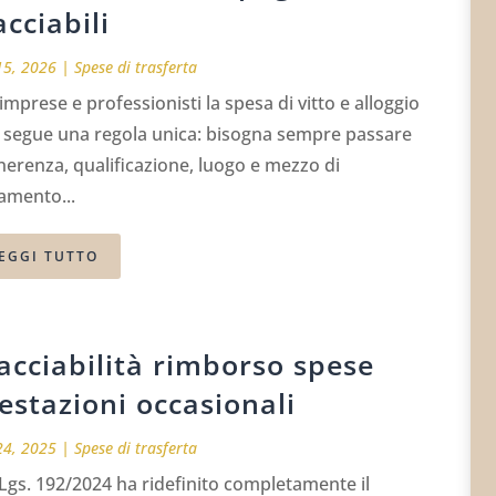
acciabili
15, 2026
|
Spese di trasferta
imprese e professionisti la spesa di vitto e alloggio
 segue una regola unica: bisogna sempre passare
nerenza, qualificazione, luogo e mezzo di
amento...
EGGI TUTTO
acciabilità rimborso spese
estazioni occasionali
24, 2025
|
Spese di trasferta
.Lgs. 192/2024 ha ridefinito completamente il