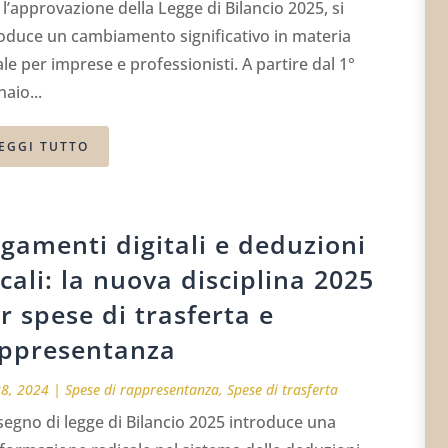
l’approvazione della Legge di Bilancio 2025, si
roduce un cambiamento significativo in materia
ale per imprese e professionisti. A partire dal 1°
aio...
EGGI TUTTO
gamenti digitali e deduzioni
scali: la nuova disciplina 2025
r spese di trasferta e
ppresentanza
28, 2024
|
Spese di rappresentanza
,
Spese di trasferta
isegno di legge di Bilancio 2025 introduce una