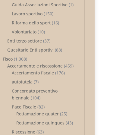
Guida Associazioni Sportive
(1)
Lavoro sportivo
(150)
Riforma dello sport
(16)
Volontariato
(10)
Enti terzo settore
(37)
Quesitario Enti sportivi
(88)
Fisco
(1.308)
Accertamento e riscossione
(459)
Accertamento fiscale
(176)
autotutela
(7)
Concordato preventivo
biennale
(104)
Pace Fiscale
(82)
Rottamazione quater
(25)
Rottamazione quinques
(43)
Riscossione
(63)