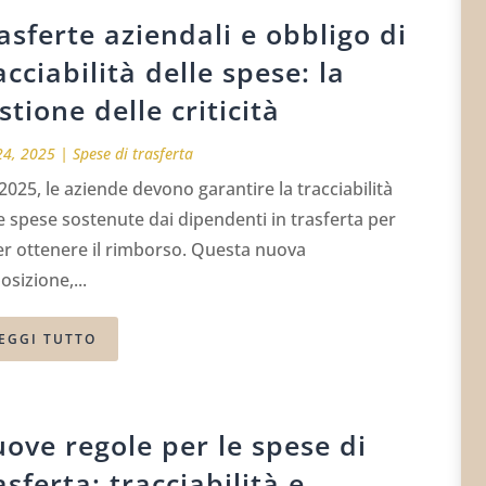
asferte aziendali e obbligo di
acciabilità delle spese: la
stione delle criticità
24, 2025
|
Spese di trasferta
2025, le aziende devono garantire la tracciabilità
e spese sostenute dai dipendenti in trasferta per
er ottenere il rimborso. Questa nuova
osizione,...
EGGI TUTTO
ove regole per le spese di
asferta: tracciabilità e