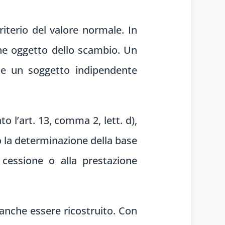
riterio del valore normale. In
ene oggetto dello scambio. Un
he un soggetto indipendente
o l’art. 13, comma 2, lett. d),
to la determinazione della base
a cessione o alla prestazione
 anche essere ricostruito. Con