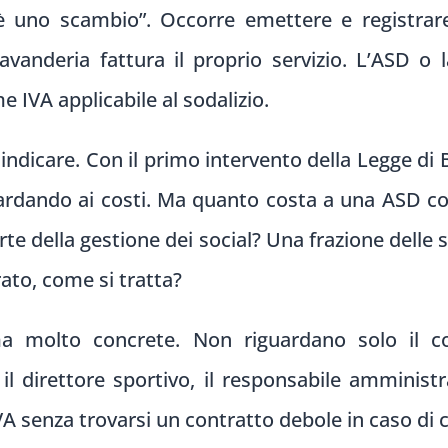
“è uno scambio”. Occorre emettere e registrare
lavanderia fattura il proprio servizio. L’ASD o 
e IVA applicabile al sodalizio.
a indicare. Con il primo intervento della Legge di 
ardando ai costi. Ma quanto costa a una ASD co
rte della gestione dei social? Una frazione delle s
ato, come si tratta?
 molto concrete. Non riguardano solo il com
 il direttore sportivo, il responsabile amminis
IVA senza trovarsi un contratto debole in caso di 