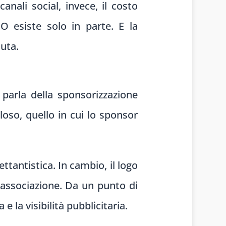
nali social, invece, il costo
O esiste solo in parte. E la
luta.
 parla della sponsorizzazione
loso, quello in cui lo sponsor
ttantistica. In cambio, il logo
l’associazione. Da un punto di
e la visibilità pubblicitaria.