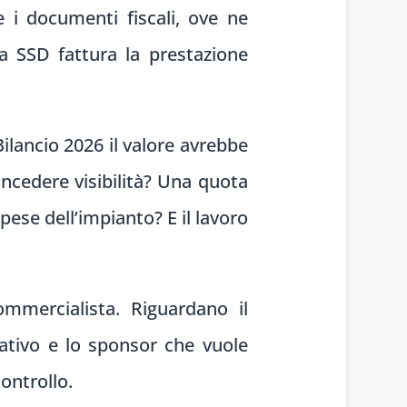
 i documenti fiscali, ove ne
la SSD fattura la prestazione
Bilancio 2026 il valore avrebbe
ncedere visibilità? Una quota
pese dell’impianto? E il lavoro
mercialista. Riguardano il
trativo e lo sponsor che vuole
controllo.