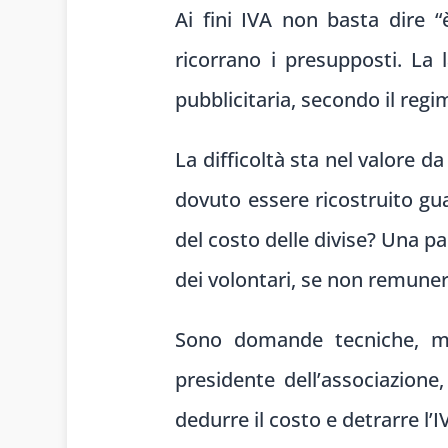
Ai fini IVA non basta dire 
ricorrano i presupposti. La 
pubblicitaria, secondo il regim
La difficoltà sta nel valore d
dovuto essere ricostruito gu
del costo delle divise? Una pa
dei volontari, se non remuner
Sono domande tecniche, ma
presidente dell’associazione,
dedurre il costo e detrarre l’