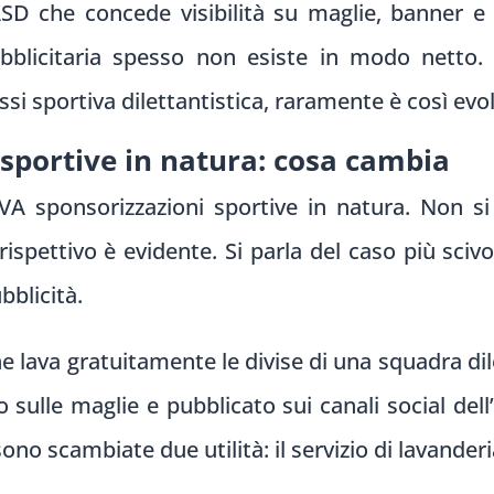
SD che concede visibilità su maglie, banner e ca
ubblicitaria spesso non esiste in modo netto. 
assi sportiva dilettantistica, raramente è così evo
 sportive in natura: cosa cambia
VA sponsorizzazioni sportive in natura. Non si
rispettivo è evidente. Si parla del caso più scivo
bblicità.
e lava gratuitamente le divise di una squadra dile
to sulle maglie e pubblicato sui canali social del
ono scambiate due utilità: il servizio di lavanderia 