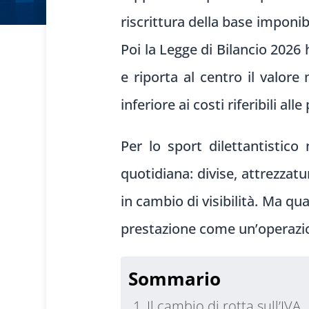
riscrittura della base imponib
Poi la Legge di Bilancio 2026 h
e riporta al centro il valor
inferiore ai costi riferibili al
Per lo sport dilettantistic
quotidiana: divise, attrezzatu
in cambio di visibilità. Ma qu
prestazione come un’operazio
Sommario
Il cambio di rotta sull’IVA