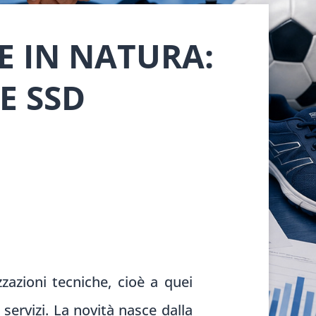
E IN NATURA:
E SSD
azioni tecniche, cioè a quei
ervizi. La novità nasce dalla