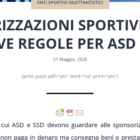
ENTI SPORTIVI DILETTANTISTICI
IZZAZIONI SPORTIV
E REGOLE PER ASD 
21 Maggio, 2026
[print_posts pdf="yes" word="no" print="yes"]
cui ASD e SSD devono guardare alle sponsorizz
r non paga in denaro ma consegna beni o presta s