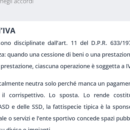
negli accordi
l’IVA
ono disciplinate dall’art. 11 del D.P.R. 633/
: quando una cessione di beni o una prestazione 
o prestazione, ciascuna operazione è soggetta a 
scalmente neutra solo perché manca un pagament
il corrispettivo. Lo sposta. Lo rende costitui
D e delle SSD, la fattispecie tipica è la sponso
e o servizi e l’ente sportivo concede spazi pubbl
u divise o impianti.