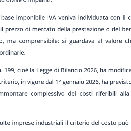
base imponibile IVA veniva individuata con il c
il prezzo di mercato della prestazione o del b
, ma comprensibile: si guardava al valore c
ordinarie.
199, cioè la Legge di Bilancio 2026, ha modificat
criterio, in vigore dal 1° gennaio 2026, ha previs
mmontare complessivo dei costi riferibili all
lte imprese industriali il criterio del costo può