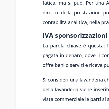
fatica, ma si può. Per una A
diretto della prestazione p
contabilità analitica, nella pr
IVA sponsorizzazioni
La parola chiave è questa: I
pagata in denaro, dove il cor
offre beni o servizi e riceve pu
Si consideri una lavanderia ch
della lavanderia viene inseri
vista commerciale le parti si s