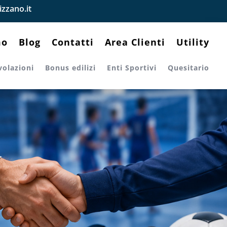
zzano.it
mo
Blog
Contatti
Area Clienti
Utility
volazioni
Bonus edilizi
Enti Sportivi
Quesitario