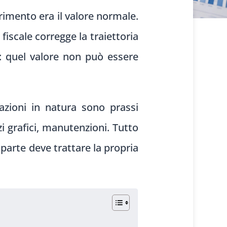
erimento era il valore normale.
 fiscale corregge la traiettoria
e: quel valore non può essere
azioni in natura sono prassi
zi grafici, manutenzioni. Tutto
 parte deve trattare la propria