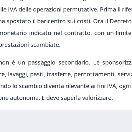
ile IVA delle operazioni permutative. Prima il rif
a spostato il baricentro sui costi. Ora il Decreto
e monetario indicato nel contratto, con un limit
le prestazioni scambiate.
o non è un passaggio secondario. Le sponsorizz
re, lavaggi, pasti, trasferte, pernottamenti, servi
ando lo scambio diventa rilevante ai fini IVA, ogni
ne autonoma. E deve saperla valorizzare.