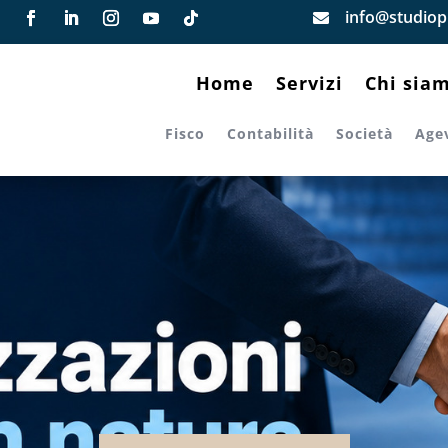
info@studiopi

Home
Servizi
Chi sia
Fisco
Contabilità
Società
Age