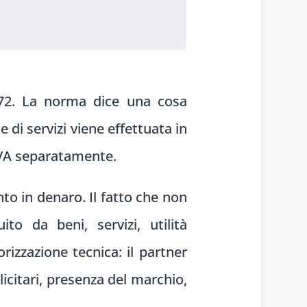
1972. La norma dice una cosa
di servizi viene effettuata in
IVA separatamente.
o in denaro. Il fatto che non
to da beni, servizi, utilità
rizzazione tecnica: il partner
icitari, presenza del marchio,