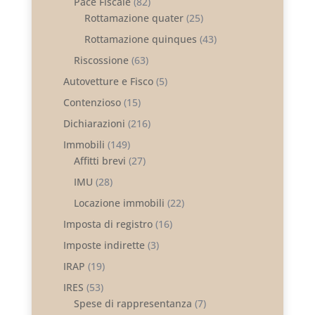
Pace Fiscale
(82)
Rottamazione quater
(25)
Rottamazione quinques
(43)
Riscossione
(63)
Autovetture e Fisco
(5)
Contenzioso
(15)
Dichiarazioni
(216)
Immobili
(149)
Affitti brevi
(27)
IMU
(28)
Locazione immobili
(22)
Imposta di registro
(16)
Imposte indirette
(3)
IRAP
(19)
IRES
(53)
Spese di rappresentanza
(7)