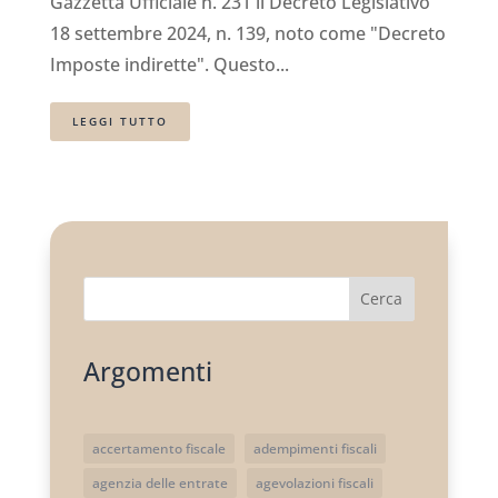
Gazzetta Ufficiale n. 231 il Decreto Legislativo
18 settembre 2024, n. 139, noto come "Decreto
Imposte indirette". Questo...
LEGGI TUTTO
Cerca
Argomenti
accertamento fiscale
adempimenti fiscali
agenzia delle entrate
agevolazioni fiscali