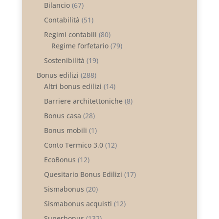
Bilancio
(67)
Contabilità
(51)
Regimi contabili
(80)
Regime forfetario
(79)
Sostenibilità
(19)
Bonus edilizi
(288)
Altri bonus edilizi
(14)
Barriere architettoniche
(8)
Bonus casa
(28)
Bonus mobili
(1)
Conto Termico 3.0
(12)
EcoBonus
(12)
Quesitario Bonus Edilizi
(17)
Sismabonus
(20)
Sismabonus acquisti
(12)
Superbonus
(132)