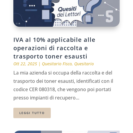
IVA al 10% applicabile alle
operazioni di raccolta e
trasporto toner esausti
Ott 22, 2025
|
Quesitario Fisco
,
Quesitario
La mia azienda si occupa della raccolta e del
trasporto dei toner esausti, identificati con il
codice CER 080318, che vengono poi portati
presso impianti di recupero...
LEGGI TUTTO