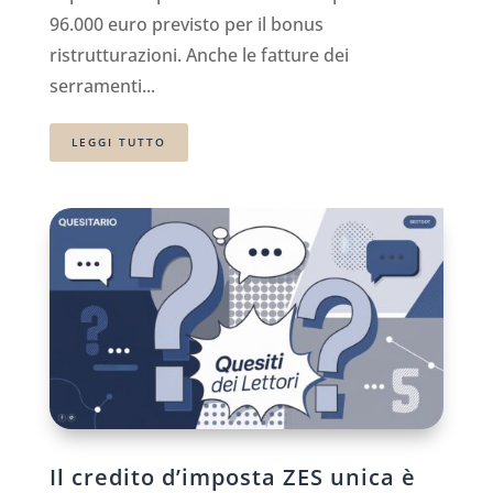
96.000 euro previsto per il bonus
ristrutturazioni. Anche le fatture dei
serramenti...
LEGGI TUTTO
Il credito d’imposta ZES unica è