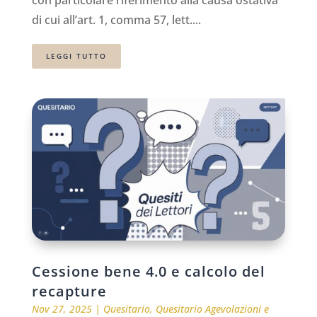
di cui all’art. 1, comma 57, lett....
LEGGI TUTTO
Cessione bene 4.0 e calcolo del
recapture
Nov 27, 2025
|
Quesitario
,
Quesitario Agevolazioni e