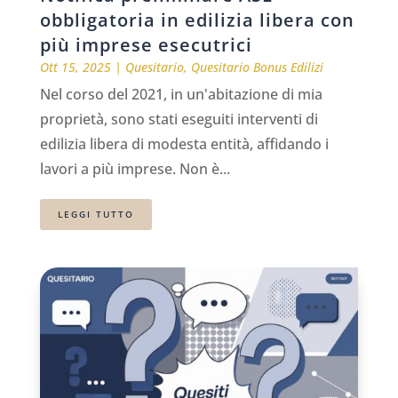
obbligatoria in edilizia libera con
più imprese esecutrici
Ott 15, 2025
|
Quesitario
,
Quesitario Bonus Edilizi
Nel corso del 2021, in un'abitazione di mia
proprietà, sono stati eseguiti interventi di
edilizia libera di modesta entità, affidando i
lavori a più imprese. Non è...
LEGGI TUTTO