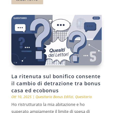
La ritenuta sul bonifico consente
il cambio di detrazione tra bonus
casa ed ecobonus
Ott 10, 2025
|
Quesitario Bonus Edilizi
,
Quesitario
Ho ristrutturato la mia abitazione e ho
superato ampiamente il limite di spesa di