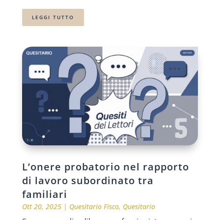
LEGGI TUTTO
L’onere probatorio nel rapporto
di lavoro subordinato tra
familiari
Ott 20, 2025
|
Quesitario Fisco
,
Quesitario