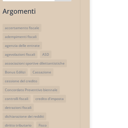
Argomenti
accertamento fiscale
adempimenti fiscali
agenzia delle entrate
agevolazioni fiscali
ASD
associazioni sportive dilettantistiche
Bonus Edilizi
Cassazione
cessione del credito
Concordato Preventivo biennale
controlli fiscali
credito d'imposta
detrazioni fiscali
dichiarazione dei redditi
diritto tributario
Fisco