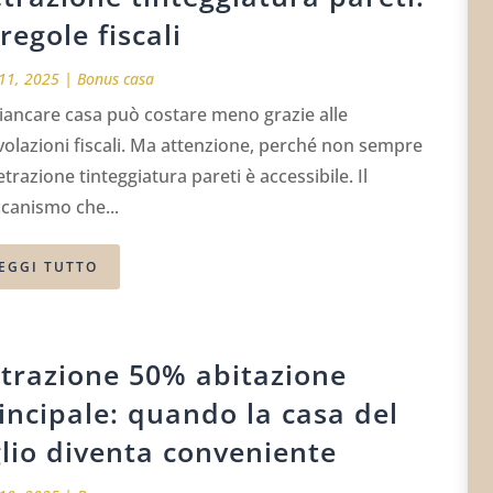
 regole fiscali
11, 2025
|
Bonus casa
iancare casa può costare meno grazie alle
olazioni fiscali. Ma attenzione, perché non sempre
etrazione tinteggiatura pareti è accessibile. Il
canismo che...
EGGI TUTTO
trazione 50% abitazione
incipale: quando la casa del
glio diventa conveniente