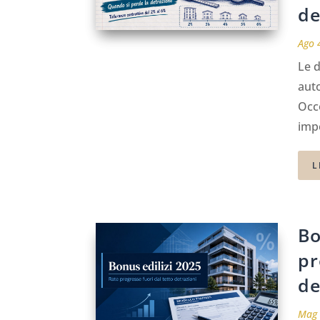
de
Ago 
Le d
auto
Occo
impe
L
Bo
pr
de
Mag 