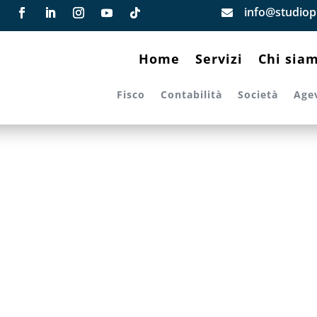
info@studiopi

Home
Servizi
Chi sia
Fisco
Contabilità
Società
Age