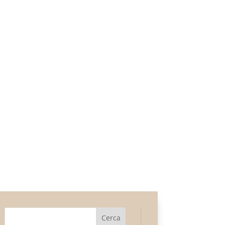
Cerca