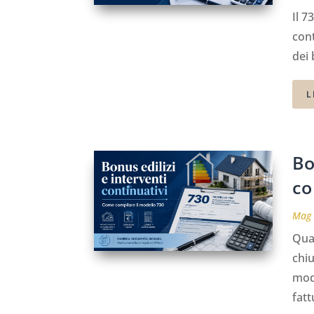
Il 
cont
dei 
L
Bo
co
Mag 
Quan
chiu
mod
fatt