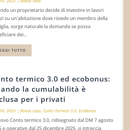
10, 2025
|
Bonus casa
do un proprietario decide di investire in lavori
izi su un'abitazione dove risiede un membro della
iglia, sorge naturale la domanda se possa
ficiare dei...
EGGI TUTTO
nto termico 3.0 ed ecobonus:
ando la cumulabilità è
clusa per i privati
10, 2025
|
Bonus casa
,
Conto Termico 3.0
,
EcoBonus
uovo Conto termico 3.0, ridisegnato dal DM 7 agosto
 e operativo dal 25 dicembre 2025, si intreccia