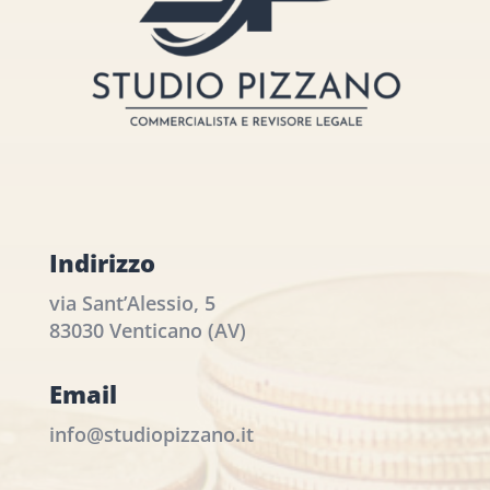
Indirizzo
via Sant’Alessio, 5
83030 Venticano (AV)
Email
info@studiopizzano.it