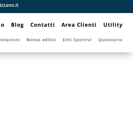
zzano.it
mo
Blog
Contatti
Area Clienti
Utility
volazioni
Bonus edilizi
Enti Sportivi
Quesitario