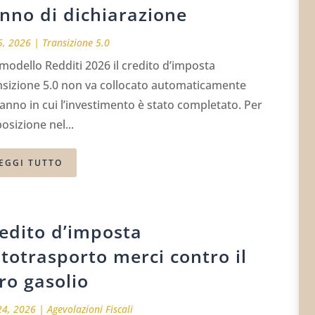
anno di dichiarazione
5, 2026
|
Transizione 5.0
modello Redditi 2026 il credito d’imposta
nsizione 5.0 non va collocato automaticamente
’anno in cui l’investimento è stato completato. Per
posizione nel...
EGGI TUTTO
edito d’imposta
totrasporto merci contro il
ro gasolio
24, 2026
|
Agevolazioni Fiscali