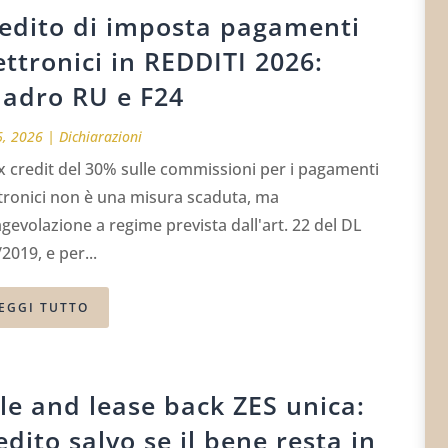
edito di imposta pagamenti
ettronici in REDDITI 2026:
adro RU e F24
6, 2026
|
Dichiarazioni
ax credit del 30% sulle commissioni per i pagamenti
tronici non è una misura scaduta, ma
gevolazione a regime prevista dall'art. 22 del DL
2019, e per...
EGGI TUTTO
le and lease back ZES unica:
edito salvo se il bene resta in