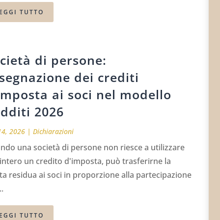
EGGI TUTTO
cietà di persone:
segnazione dei crediti
imposta ai soci nel modello
dditi 2026
14, 2026
|
Dichiarazioni
do una società di persone non riesce a utilizzare
intero un credito d'imposta, può trasferirne la
a residua ai soci in proporzione alla partecipazione
..
EGGI TUTTO