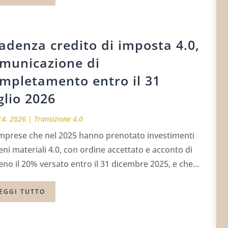
adenza credito di imposta 4.0,
municazione di
mpletamento entro il 31
glio 2026
14, 2026
|
Transizione 4.0
imprese che nel 2025 hanno prenotato investimenti
eni materiali 4.0, con ordine accettato e acconto di
no il 20% versato entro il 31 dicembre 2025, e che...
EGGI TUTTO