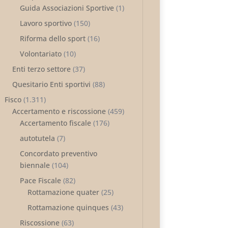
Guida Associazioni Sportive
(1)
Lavoro sportivo
(150)
Riforma dello sport
(16)
Volontariato
(10)
Enti terzo settore
(37)
Quesitario Enti sportivi
(88)
Fisco
(1.311)
Accertamento e riscossione
(459)
Accertamento fiscale
(176)
autotutela
(7)
Concordato preventivo
biennale
(104)
Pace Fiscale
(82)
Rottamazione quater
(25)
Rottamazione quinques
(43)
Riscossione
(63)