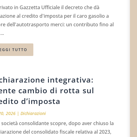
rivato in Gazzetta Ufficiale il decreto che dà
azione al credito d'imposta per il caro gasolio a
re dell'autotrasporto merci: un contributo fino al
..
EGGI TUTTO
chiarazione integrativa:
ente cambio di rotta sul
edito d’imposta
20, 2026
|
Dichiarazioni
società consolidante scopre, dopo aver chiuso la
iarazione del consolidato fiscale relativa al 2023,