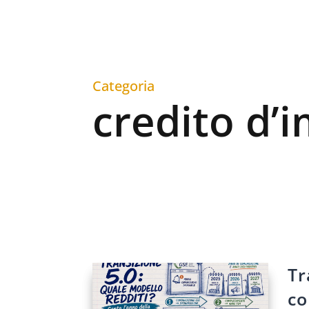
Categoria
credito d’
Tr
co