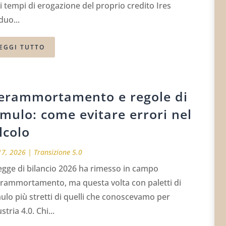
i tempi di erogazione del proprio credito Ires
duo...
EGGI TUTTO
erammortamento e regole di
mulo: come evitare errori nel
lcolo
17, 2026
|
Transizione 5.0
egge di bilancio 2026 ha rimesso in campo
perammortamento, ma questa volta con paletti di
lo più stretti di quelli che conoscevamo per
stria 4.0. Chi...