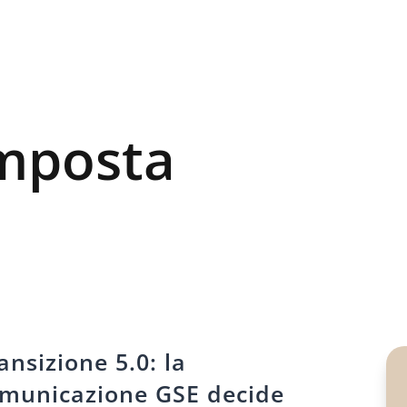
imposta
ansizione 5.0: la
municazione GSE decide