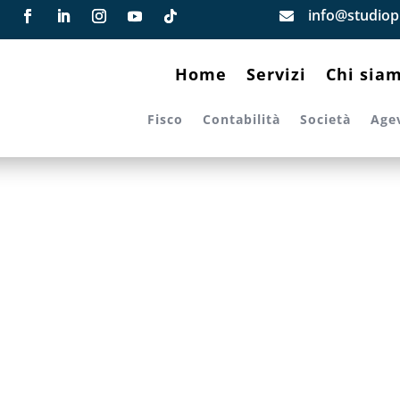
info@studiopi

Home
Servizi
Chi sia
Fisco
Contabilità
Società
Age