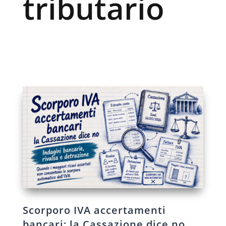
tributario
Scorporo IVA accertamenti
bancari: la Cassazione dice no