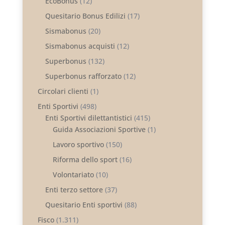
EcoBonus
(12)
Quesitario Bonus Edilizi
(17)
Sismabonus
(20)
Sismabonus acquisti
(12)
Superbonus
(132)
Superbonus rafforzato
(12)
Circolari clienti
(1)
Enti Sportivi
(498)
Enti Sportivi dilettantistici
(415)
Guida Associazioni Sportive
(1)
Lavoro sportivo
(150)
Riforma dello sport
(16)
Volontariato
(10)
Enti terzo settore
(37)
Quesitario Enti sportivi
(88)
Fisco
(1.311)