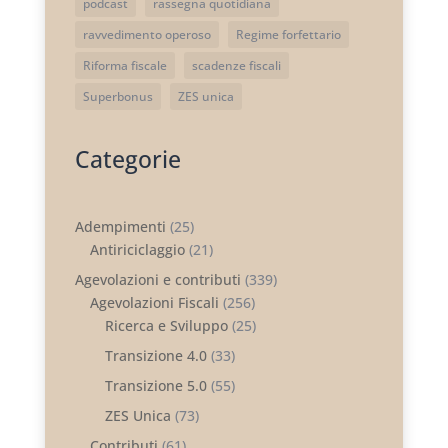
podcast
rassegna quotidiana
ravvedimento operoso
Regime forfettario
Riforma fiscale
scadenze fiscali
Superbonus
ZES unica
Categorie
Adempimenti
(25)
Antiriciclaggio
(21)
Agevolazioni e contributi
(339)
Agevolazioni Fiscali
(256)
Ricerca e Sviluppo
(25)
Transizione 4.0
(33)
Transizione 5.0
(55)
ZES Unica
(73)
Contributi
(61)