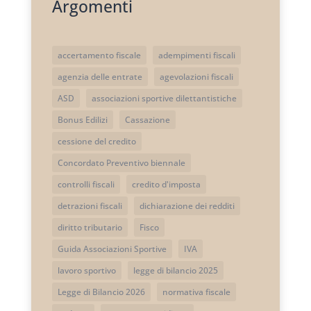
Argomenti
accertamento fiscale
adempimenti fiscali
agenzia delle entrate
agevolazioni fiscali
ASD
associazioni sportive dilettantistiche
Bonus Edilizi
Cassazione
cessione del credito
Concordato Preventivo biennale
controlli fiscali
credito d'imposta
detrazioni fiscali
dichiarazione dei redditi
diritto tributario
Fisco
Guida Associazioni Sportive
IVA
lavoro sportivo
legge di bilancio 2025
Legge di Bilancio 2026
normativa fiscale