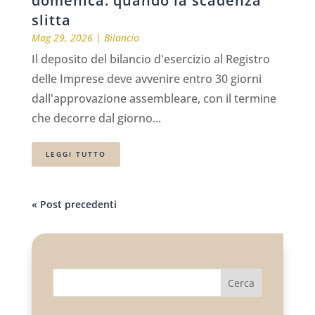
domenica: quando la scadenza
slitta
Mag 29, 2026
|
Bilancio
Il deposito del bilancio d'esercizio al Registro
delle Imprese deve avvenire entro 30 giorni
dall'approvazione assembleare, con il termine
che decorre dal giorno...
LEGGI TUTTO
« Post precedenti
Cerca