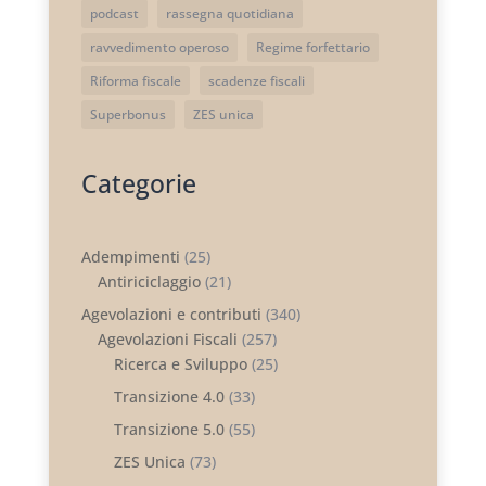
podcast
rassegna quotidiana
ravvedimento operoso
Regime forfettario
Riforma fiscale
scadenze fiscali
Superbonus
ZES unica
Categorie
Adempimenti
(25)
Antiriciclaggio
(21)
Agevolazioni e contributi
(340)
Agevolazioni Fiscali
(257)
Ricerca e Sviluppo
(25)
Transizione 4.0
(33)
Transizione 5.0
(55)
ZES Unica
(73)