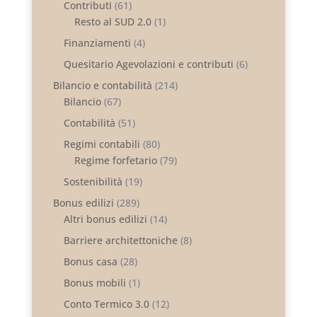
Contributi
(61)
Resto al SUD 2.0
(1)
Finanziamenti
(4)
Quesitario Agevolazioni e contributi
(6)
Bilancio e contabilità
(214)
Bilancio
(67)
Contabilità
(51)
Regimi contabili
(80)
Regime forfetario
(79)
Sostenibilità
(19)
Bonus edilizi
(289)
Altri bonus edilizi
(14)
Barriere architettoniche
(8)
Bonus casa
(28)
Bonus mobili
(1)
Conto Termico 3.0
(12)