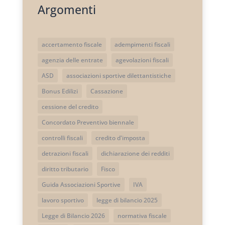
Argomenti
accertamento fiscale
adempimenti fiscali
agenzia delle entrate
agevolazioni fiscali
ASD
associazioni sportive dilettantistiche
Bonus Edilizi
Cassazione
cessione del credito
Concordato Preventivo biennale
controlli fiscali
credito d'imposta
detrazioni fiscali
dichiarazione dei redditi
diritto tributario
Fisco
Guida Associazioni Sportive
IVA
lavoro sportivo
legge di bilancio 2025
Legge di Bilancio 2026
normativa fiscale