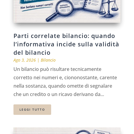
Parti correlate bilancio: quando
l’informativa incide sulla validità
del bilancio
Ago 3, 2026
|
Bilancio
Un bilancio può risultare tecnicamente
corretto nei numeri e, ciononostante, carente
nella sostanza, quando omette di segnalare
che un credito o un ricavo derivano da...
LEGGI TUTTO