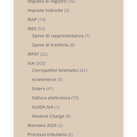
Imposta di registro
(16)
Imposte indirette
(3)
IRAP
(19)
IRES
(53)
Spese di rappresentanza
(7)
Spese di trasferta
(8)
IRPEF
(22)
IVA
(303)
Corrispettivi telematici
(41)
ecommerce
(3)
Estero
(41)
Fattura elettronica
(73)
GUIDA IVA
(1)
Reverse Charge
(8)
Manovra 2024
(2)
Processo tributario
(2)