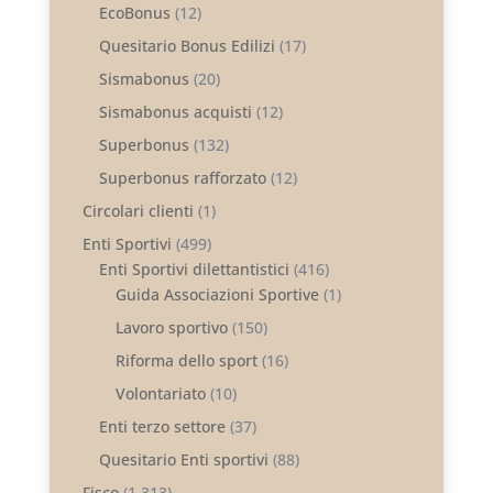
EcoBonus
(12)
Quesitario Bonus Edilizi
(17)
Sismabonus
(20)
Sismabonus acquisti
(12)
Superbonus
(132)
Superbonus rafforzato
(12)
Circolari clienti
(1)
Enti Sportivi
(499)
Enti Sportivi dilettantistici
(416)
Guida Associazioni Sportive
(1)
Lavoro sportivo
(150)
Riforma dello sport
(16)
Volontariato
(10)
Enti terzo settore
(37)
Quesitario Enti sportivi
(88)
Fisco
(1.313)