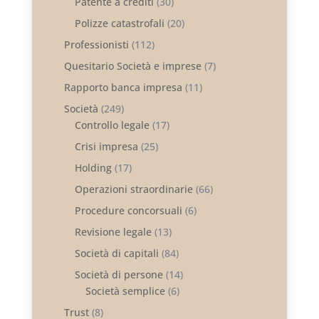
Patente a crediti
(30)
Polizze catastrofali
(20)
Professionisti
(112)
Quesitario Società e imprese
(7)
Rapporto banca impresa
(11)
Società
(249)
Controllo legale
(17)
Crisi impresa
(25)
Holding
(17)
Operazioni straordinarie
(66)
Procedure concorsuali
(6)
Revisione legale
(13)
Società di capitali
(84)
Società di persone
(14)
Società semplice
(6)
Trust
(8)