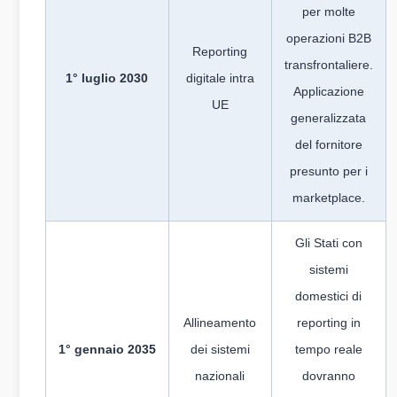
per molte
operazioni B2B
Reporting
transfrontaliere.
1° luglio 2030
digitale intra
Applicazione
UE
generalizzata
del fornitore
presunto per i
marketplace.
Gli Stati con
sistemi
domestici di
Allineamento
reporting in
1° gennaio 2035
dei sistemi
tempo reale
nazionali
dovranno