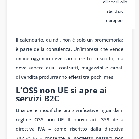
allinearli allo
standard
europeo.
Il calendario, quindi, non è solo un promemoria:
è parte della consulenza. Un’impresa che vende
online oggi non deve cambiare tutto subito, ma
deve sapere quali contratti, magazzini e canali
di vendita produrranno effetti tra pochi mesi.
L’OSS non UE si apre ai
servizi B2C
Una delle modifiche più significative riguarda il
regime OSS non UE. Il nuovo art. 359 della
direttiva IVA – come riscritto dalla direttiva
2025/516 – consente al soggetto passivo non