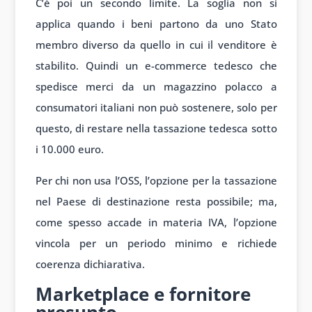
C’è poi un secondo limite. La soglia non si
applica quando i beni partono da uno Stato
membro diverso da quello in cui il venditore è
stabilito. Quindi un e-commerce tedesco che
spedisce merci da un magazzino polacco a
consumatori italiani non può sostenere, solo per
questo, di restare nella tassazione tedesca sotto
i 10.000 euro.
Per chi non usa l’OSS, l’opzione per la tassazione
nel Paese di destinazione resta possibile; ma,
come spesso accade in materia IVA, l’opzione
vincola per un periodo minimo e richiede
coerenza dichiarativa.
Marketplace e fornitore