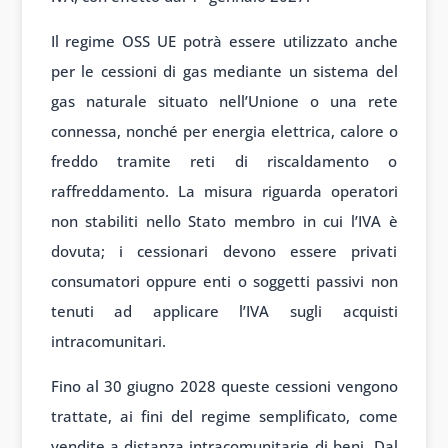
Il regime OSS UE potrà essere utilizzato anche
per le cessioni di gas mediante un sistema del
gas naturale situato nell’Unione o una rete
connessa, nonché per energia elettrica, calore o
freddo tramite reti di riscaldamento o
raffreddamento. La misura riguarda operatori
non stabiliti nello Stato membro in cui l’IVA è
dovuta; i cessionari devono essere privati
consumatori oppure enti o soggetti passivi non
tenuti ad applicare l’IVA sugli acquisti
intracomunitari.
Fino al 30 giugno 2028 queste cessioni vengono
trattate, ai fini del regime semplificato, come
vendite a distanza intracomunitarie di beni. Dal