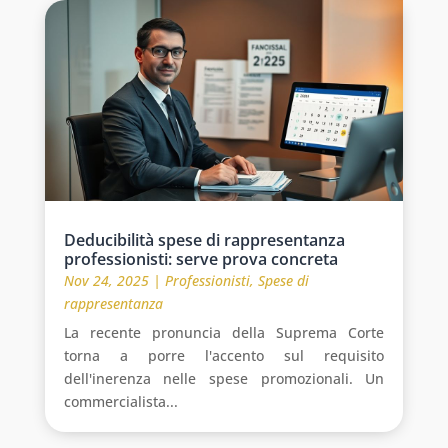
Deducibilità spese di rappresentanza
professionisti: serve prova concreta
Nov 24, 2025
|
Professionisti
,
Spese di
rappresentanza
La recente pronuncia della Suprema Corte
torna a porre l'accento sul requisito
dell'inerenza nelle spese promozionali. Un
commercialista...