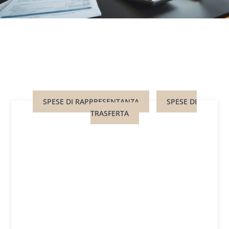
SPESE DI RAPPRESENTANZA
SPESE DI
TRASFERTA