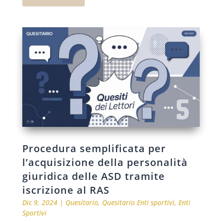
Procedura semplificata per
l’acquisizione della personalità
giuridica delle ASD tramite
iscrizione al RAS
Dic 9, 2024
|
Quesitario
,
Quesitario Enti sportivi
,
Enti
Sportivi