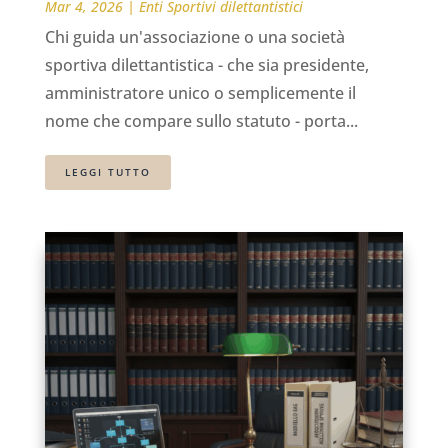
Mar 4, 2026
|
Enti Sportivi dilettantistici
Chi guida un'associazione o una società
sportiva dilettantistica - che sia presidente,
amministratore unico o semplicemente il
nome che compare sullo statuto - porta...
LEGGI TUTTO