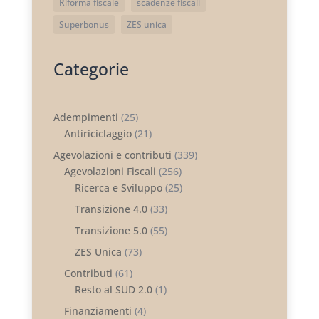
Riforma fiscale
scadenze fiscali
Superbonus
ZES unica
Categorie
Adempimenti
(25)
Antiriciclaggio
(21)
Agevolazioni e contributi
(339)
Agevolazioni Fiscali
(256)
Ricerca e Sviluppo
(25)
Transizione 4.0
(33)
Transizione 5.0
(55)
ZES Unica
(73)
Contributi
(61)
Resto al SUD 2.0
(1)
Finanziamenti
(4)