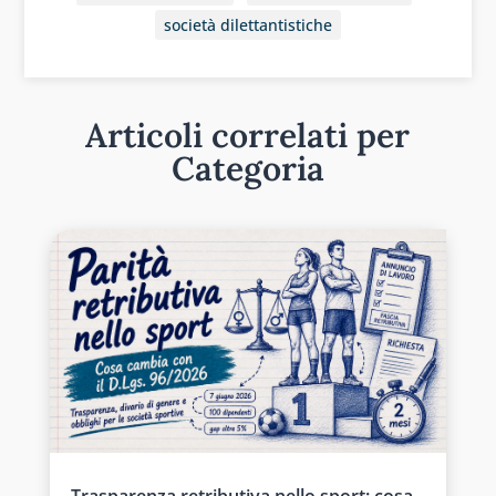
società dilettantistiche
Articoli correlati per
Categoria
Trasparenza retributiva nello sport: cosa