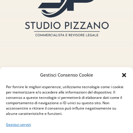
Indirizzo
Gestisci Consenso Cookie
via Sant’Alessio, 5
Per fornire le migliori esperienze, utilizziamo tecnologie come i cookie
83030 Venticano (AV)
per memorizzare e/o accedere alle informazioni del dispositivo. Il
consenso a queste tecnologie ci permetterà di elaborare dati come il
comportamento di navigazione o ID unici su questo sito. Non
Email
acconsentire o ritirare il consenso può influire negativamente su
alcune caratteristiche e funzioni.
info@studiopizzano.it
Gestisci servizi