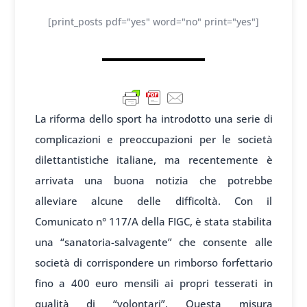
[print_posts pdf="yes" word="no" print="yes"]
La riforma dello sport ha introdotto una serie di
complicazioni e preoccupazioni per le società
dilettantistiche italiane, ma recentemente è
arrivata una buona notizia che potrebbe
alleviare alcune delle difficoltà. Con il
Comunicato n° 117/A della FIGC, è stata stabilita
una “sanatoria-salvagente” che consente alle
società di corrispondere un rimborso forfettario
fino a 400 euro mensili ai propri tesserati in
qualità di “volontari”. Questa misura