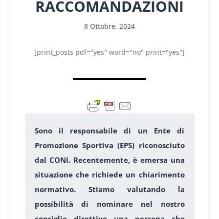
RACCOMANDAZIONI
8 Ottobre, 2024
[print_posts pdf="yes" word="no" print="yes"]
Sono il responsabile di un Ente di
Promozione Sportiva (EPS) riconosciuto
dal CONI. Recentemente, è emersa una
situazione che richiede un chiarimento
normativo. Stiamo valutando la
possibilità di nominare nel nostro
consiglio direttivo una persona che