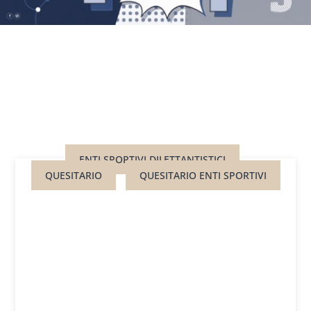
ENTI SPORTIVI DILETTANTISTICI
QUESITARIO
QUESITARIO ENTI SPORTIVI