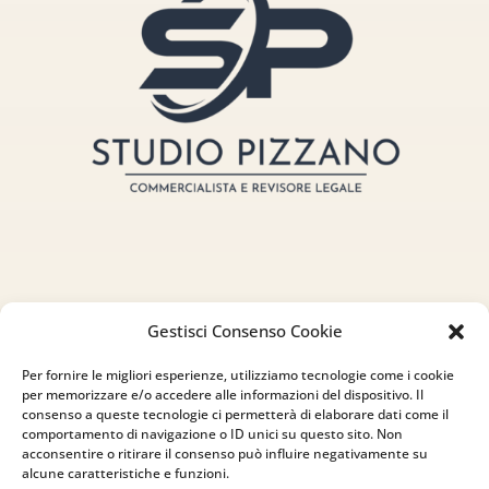
Indirizzo
Gestisci Consenso Cookie
via Sant’Alessio, 5
Per fornire le migliori esperienze, utilizziamo tecnologie come i cookie
83030 Venticano (AV)
per memorizzare e/o accedere alle informazioni del dispositivo. Il
consenso a queste tecnologie ci permetterà di elaborare dati come il
comportamento di navigazione o ID unici su questo sito. Non
Email
acconsentire o ritirare il consenso può influire negativamente su
alcune caratteristiche e funzioni.