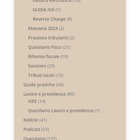
Fattura elettronica
(73)
GUIDA IVA
(1)
Reverse Charge
(8)
Manovra 2024
(2)
Processo tributario
(2)
Quesitario Fisco
(21)
Riforma fiscale
(10)
Sanzioni
(29)
Tributi locali
(15)
Guide pratiche
(34)
Lavoro e previdenza
(80)
ISEE
(14)
Quesitario Lavoro e previdenza
(1)
Notizie
(41)
Podcast
(53)
Quesitario
(137)