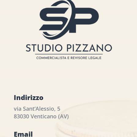
Indirizzo
via Sant’Alessio, 5
83030 Venticano (AV)
Email