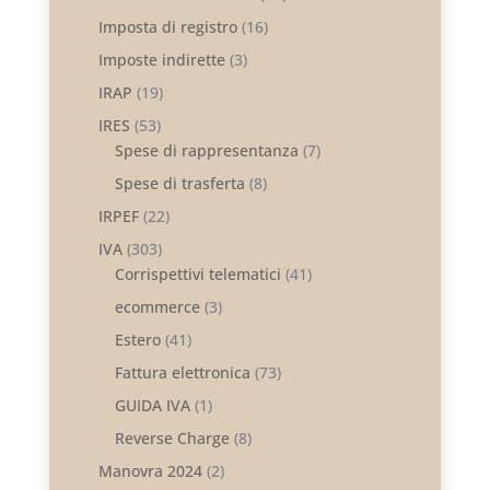
Imposta di registro
(16)
Imposte indirette
(3)
IRAP
(19)
IRES
(53)
Spese di rappresentanza
(7)
Spese di trasferta
(8)
IRPEF
(22)
IVA
(303)
Corrispettivi telematici
(41)
ecommerce
(3)
Estero
(41)
Fattura elettronica
(73)
GUIDA IVA
(1)
Reverse Charge
(8)
Manovra 2024
(2)