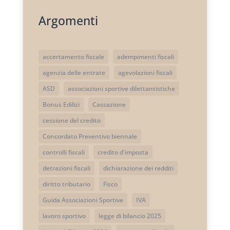
Argomenti
accertamento fiscale
adempimenti fiscali
agenzia delle entrate
agevolazioni fiscali
ASD
associazioni sportive dilettantistiche
Bonus Edilizi
Cassazione
cessione del credito
Concordato Preventivo biennale
controlli fiscali
credito d'imposta
detrazioni fiscali
dichiarazione dei redditi
diritto tributario
Fisco
Guida Associazioni Sportive
IVA
lavoro sportivo
legge di bilancio 2025