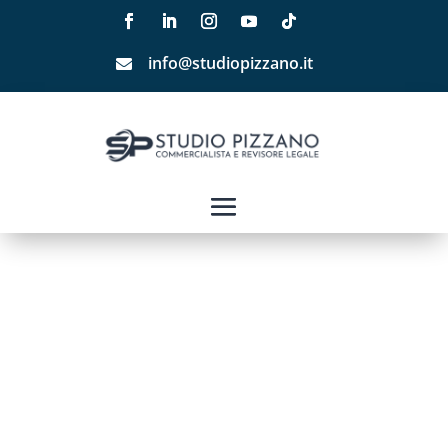
info@studiopizzano.it
