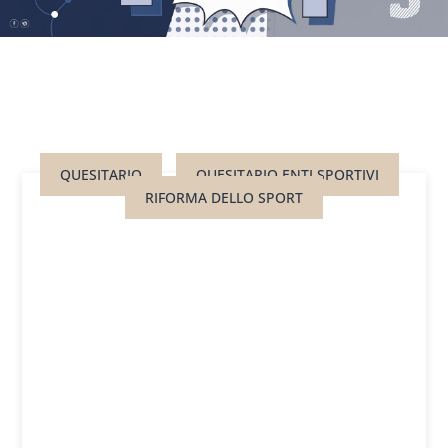
QUESITARIO
QUESITARIO ENTI SPORTIVI
RIFORMA DELLO SPORT