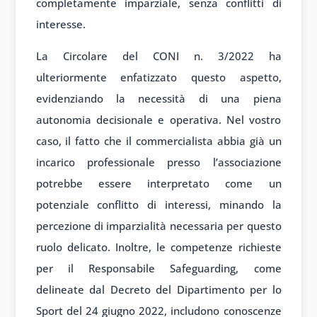
completamente imparziale, senza conflitti di
interesse.
La Circolare del CONI n. 3/2022 ha
ulteriormente enfatizzato questo aspetto,
evidenziando la necessità di una piena
autonomia decisionale e operativa. Nel vostro
caso, il fatto che il commercialista abbia già un
incarico professionale presso l’associazione
potrebbe essere interpretato come un
potenziale conflitto di interessi, minando la
percezione di imparzialità necessaria per questo
ruolo delicato. Inoltre, le competenze richieste
per il Responsabile Safeguarding, come
delineate dal Decreto del Dipartimento per lo
Sport del 24 giugno 2022, includono conoscenze