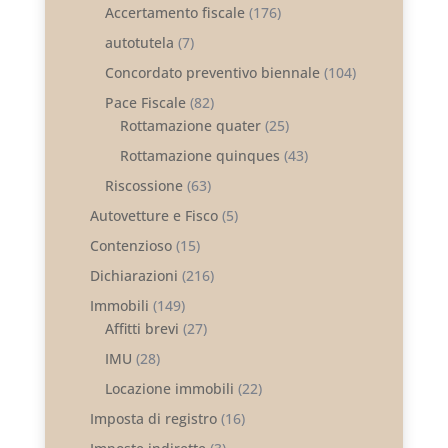
Accertamento fiscale
(176)
autotutela
(7)
Concordato preventivo biennale
(104)
Pace Fiscale
(82)
Rottamazione quater
(25)
Rottamazione quinques
(43)
Riscossione
(63)
Autovetture e Fisco
(5)
Contenzioso
(15)
Dichiarazioni
(216)
Immobili
(149)
Affitti brevi
(27)
IMU
(28)
Locazione immobili
(22)
Imposta di registro
(16)