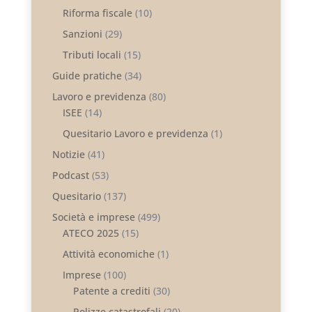
Riforma fiscale
(10)
Sanzioni
(29)
Tributi locali
(15)
Guide pratiche
(34)
Lavoro e previdenza
(80)
ISEE
(14)
Quesitario Lavoro e previdenza
(1)
Notizie
(41)
Podcast
(53)
Quesitario
(137)
Società e imprese
(499)
ATECO 2025
(15)
Attività economiche
(1)
Imprese
(100)
Patente a crediti
(30)
Polizze catastrofali
(20)