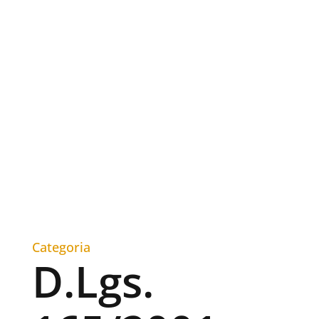
Categoria
D.Lgs.