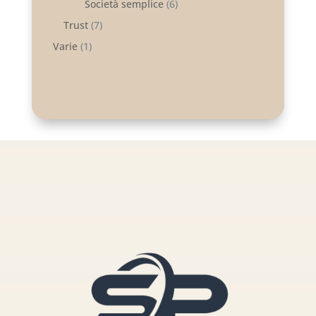
Società semplice
(6)
Trust
(7)
Varie
(1)