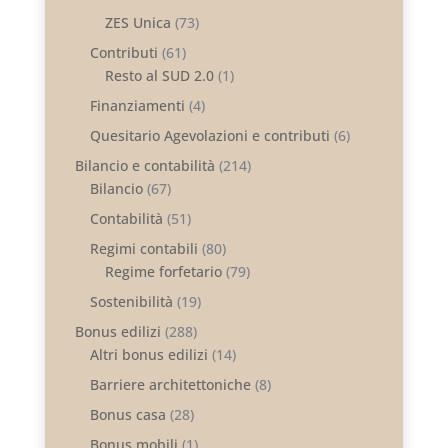
ZES Unica
(73)
Contributi
(61)
Resto al SUD 2.0
(1)
Finanziamenti
(4)
Quesitario Agevolazioni e contributi
(6)
Bilancio e contabilità
(214)
Bilancio
(67)
Contabilità
(51)
Regimi contabili
(80)
Regime forfetario
(79)
Sostenibilità
(19)
Bonus edilizi
(288)
Altri bonus edilizi
(14)
Barriere architettoniche
(8)
Bonus casa
(28)
Bonus mobili
(1)