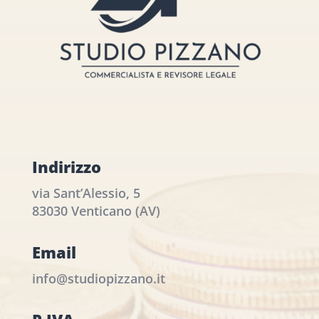
Indirizzo
via Sant’Alessio, 5
83030 Venticano (AV)
Email
info@studiopizzano.it