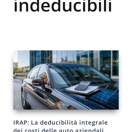
indeducibili
IRAP: La deducibilità integrale
dei costi delle auto aziendali