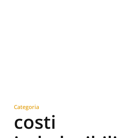
Categoria
costi