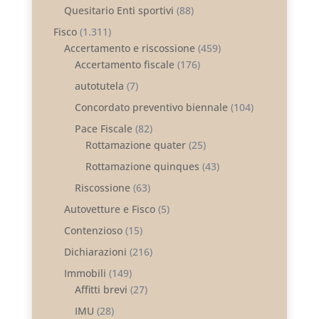
Quesitario Enti sportivi
(88)
Fisco
(1.311)
Accertamento e riscossione
(459)
Accertamento fiscale
(176)
autotutela
(7)
Concordato preventivo biennale
(104)
Pace Fiscale
(82)
Rottamazione quater
(25)
Rottamazione quinques
(43)
Riscossione
(63)
Autovetture e Fisco
(5)
Contenzioso
(15)
Dichiarazioni
(216)
Immobili
(149)
Affitti brevi
(27)
IMU
(28)