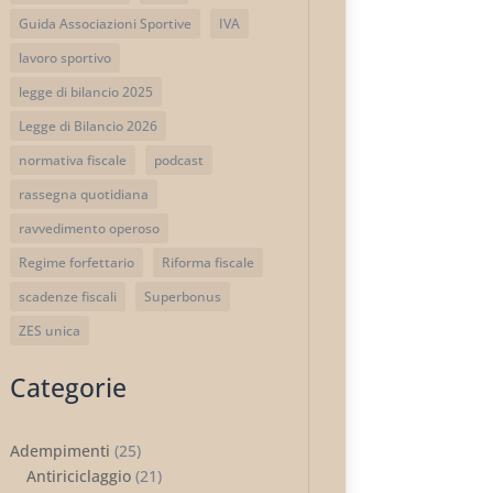
Guida Associazioni Sportive
IVA
lavoro sportivo
legge di bilancio 2025
Legge di Bilancio 2026
normativa fiscale
podcast
rassegna quotidiana
ravvedimento operoso
Regime forfettario
Riforma fiscale
scadenze fiscali
Superbonus
ZES unica
Categorie
Adempimenti
(25)
Antiriciclaggio
(21)