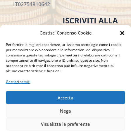
IT02754810642
ISCRIVITI ALLA
NEWSLETTER
Gestisci Consenso Cookie
Per restare sempre aggiornato su tutte le
Per fornire le migliori esperienze, utilizziamo tecnologie come i cookie
novità, clicca sul pulsante qui sotto e
per memorizzare e/o accedere alle informazioni del dispositivo. Il
iscriviti alla nostra newsletter.
consenso a queste tecnologie ci permetterà di elaborare dati come il
comportamento di navigazione o ID unici su questo sito. Non
acconsentire o ritirare il consenso può influire negativamente su
alcune caratteristiche e funzioni.
ISCRIVITI ALLA
Gestisci servizi
NEWSLETTER
Accetta
Nega
Visualizza le preferenze