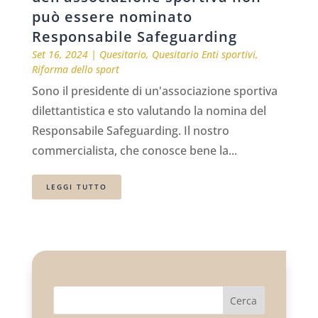
può essere nominato
Responsabile Safeguarding
Set 16, 2024
|
Quesitario
,
Quesitario Enti sportivi
,
Riforma dello sport
Sono il presidente di un'associazione sportiva
dilettantistica e sto valutando la nomina del
Responsabile Safeguarding. Il nostro
commercialista, che conosce bene la...
LEGGI TUTTO
Cerca