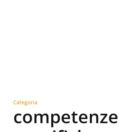
Categoria
competenze