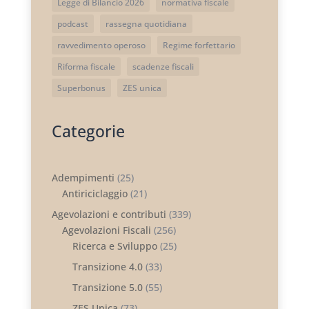
Legge di Bilancio 2026
normativa fiscale
podcast
rassegna quotidiana
ravvedimento operoso
Regime forfettario
Riforma fiscale
scadenze fiscali
Superbonus
ZES unica
Categorie
Adempimenti
(25)
Antiriciclaggio
(21)
Agevolazioni e contributi
(339)
Agevolazioni Fiscali
(256)
Ricerca e Sviluppo
(25)
Transizione 4.0
(33)
Transizione 5.0
(55)
ZES Unica
(73)