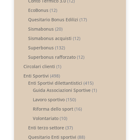
Conto Termico 3.0
(12)
EcoBonus
(12)
Quesitario Bonus Edilizi
(17)
Sismabonus
(20)
Sismabonus acquisti
(12)
Superbonus
(132)
Superbonus rafforzato
(12)
Circolari clienti
(1)
Enti Sportivi
(498)
Enti Sportivi dilettantistici
(415)
Guida Associazioni Sportive
(1)
Lavoro sportivo
(150)
Riforma dello sport
(16)
Volontariato
(10)
Enti terzo settore
(37)
Quesitario Enti sportivi
(88)