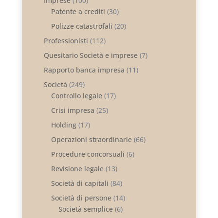
Imprese
(100)
Patente a crediti
(30)
Polizze catastrofali
(20)
Professionisti
(112)
Quesitario Società e imprese
(7)
Rapporto banca impresa
(11)
Società
(249)
Controllo legale
(17)
Crisi impresa
(25)
Holding
(17)
Operazioni straordinarie
(66)
Procedure concorsuali
(6)
Revisione legale
(13)
Società di capitali
(84)
Società di persone
(14)
Società semplice
(6)