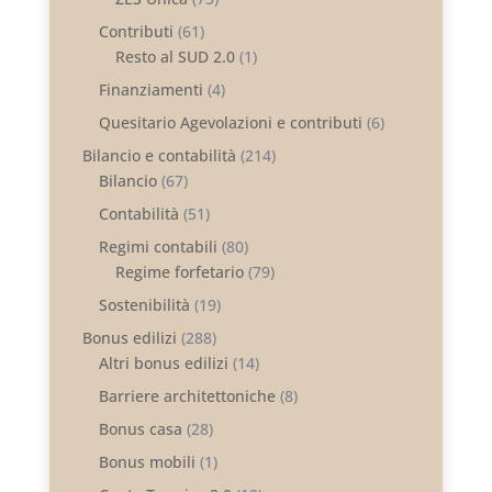
Contributi
(61)
Resto al SUD 2.0
(1)
Finanziamenti
(4)
Quesitario Agevolazioni e contributi
(6)
Bilancio e contabilità
(214)
Bilancio
(67)
Contabilità
(51)
Regimi contabili
(80)
Regime forfetario
(79)
Sostenibilità
(19)
Bonus edilizi
(288)
Altri bonus edilizi
(14)
Barriere architettoniche
(8)
Bonus casa
(28)
Bonus mobili
(1)