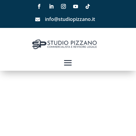
info@studiopizzano.it
