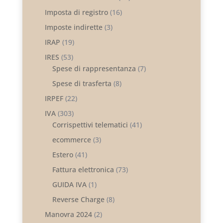
Imposta di registro
(16)
Imposte indirette
(3)
IRAP
(19)
IRES
(53)
Spese di rappresentanza
(7)
Spese di trasferta
(8)
IRPEF
(22)
IVA
(303)
Corrispettivi telematici
(41)
ecommerce
(3)
Estero
(41)
Fattura elettronica
(73)
GUIDA IVA
(1)
Reverse Charge
(8)
Manovra 2024
(2)