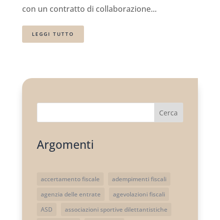
con un contratto di collaborazione...
LEGGI TUTTO
Cerca
Argomenti
accertamento fiscale
adempimenti fiscali
agenzia delle entrate
agevolazioni fiscali
ASD
associazioni sportive dilettantistiche