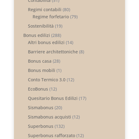
Contabilità
(51)
Regimi contabili
(80)
Regime forfetario
(79)
Sostenibilità
(19)
Bonus edilizi
(288)
Altri bonus edilizi
(14)
Barriere architettoniche
(8)
Bonus casa
(28)
Bonus mobili
(1)
Conto Termico 3.0
(12)
EcoBonus
(12)
Quesitario Bonus Edilizi
(17)
Sismabonus
(20)
Sismabonus acquisti
(12)
Superbonus
(132)
Superbonus rafforzato
(12)