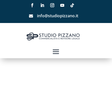
info@studiopizzano.it
