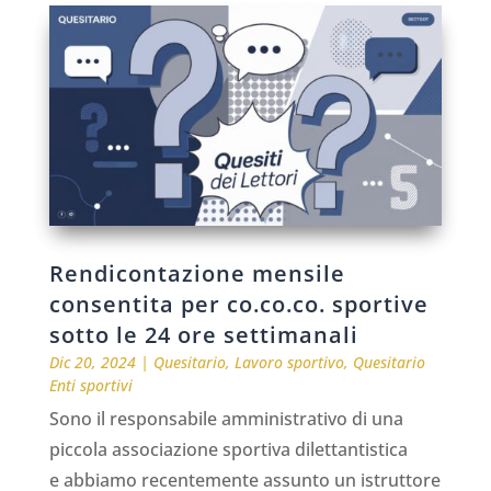
Rendicontazione mensile
consentita per co.co.co. sportive
sotto le 24 ore settimanali
Dic 20, 2024
|
Quesitario
,
Lavoro sportivo
,
Quesitario
Enti sportivi
Sono il responsabile amministrativo di una
piccola associazione sportiva dilettantistica
e abbiamo recentemente assunto un istruttore