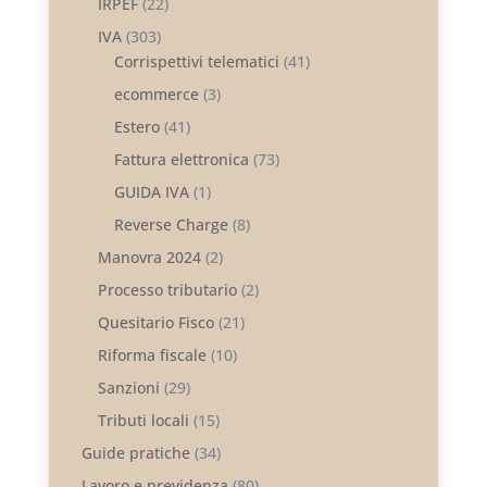
IRPEF
(22)
IVA
(303)
Corrispettivi telematici
(41)
ecommerce
(3)
Estero
(41)
Fattura elettronica
(73)
GUIDA IVA
(1)
Reverse Charge
(8)
Manovra 2024
(2)
Processo tributario
(2)
Quesitario Fisco
(21)
Riforma fiscale
(10)
Sanzioni
(29)
Tributi locali
(15)
Guide pratiche
(34)
Lavoro e previdenza
(80)