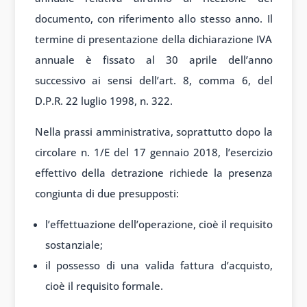
documento, con riferimento allo stesso anno. Il
termine di presentazione della dichiarazione IVA
annuale è fissato al 30 aprile dell’anno
successivo ai sensi dell’art. 8, comma 6, del
D.P.R. 22 luglio 1998, n. 322.
Nella prassi amministrativa, soprattutto dopo la
circolare n. 1/E del 17 gennaio 2018, l’esercizio
effettivo della detrazione richiede la presenza
congiunta di due presupposti:
l’effettuazione dell’operazione, cioè il requisito
sostanziale;
il possesso di una valida fattura d’acquisto,
cioè il requisito formale.