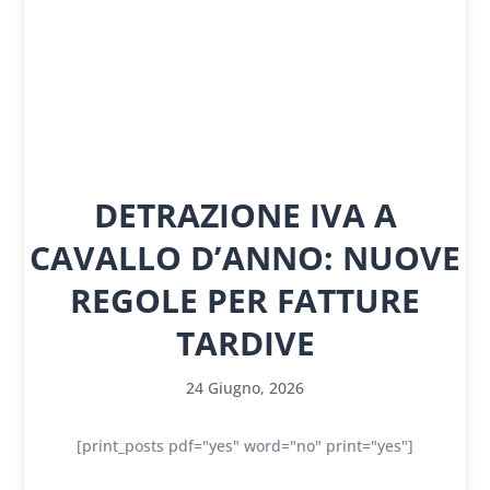
DETRAZIONE IVA A
CAVALLO D’ANNO: NUOVE
REGOLE PER FATTURE
TARDIVE
24 Giugno, 2026
[print_posts pdf="yes" word="no" print="yes"]