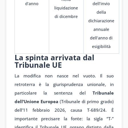
d’anno
dell’invio
liquidazione
della
di dicembre
dichiarazione
annuale
dell’anno di
esigibilità
La spinta arrivata dal
Tribunale UE
La modifica non nasce nel vuoto. Il suo
retroterra è la giurisprudenza unionale, in
particolare la sentenza del
Tribunale
dell’Unione Europea
(Tribunale di primo grado)
dell’11 febbraio 2026, causa T-689/24. È
importante precisare la fonte: la sigla “T-”
identifica il Tribunale UE, organo distinto dalla