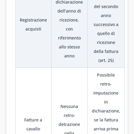
dichiarazione
del secondo
dell’anno di
anno
Registrazione
ricezione,
successivo a
acquisti
con
quello di
riferimento
ricezione
allo stesso
della fattura
anno
(art. 25)
Possibile
retro-
imputazione
in
Nessuna
dichiarazione,
retro-
Fatture a
se la fattura
detrazione
cavallo
arriva prima
nella