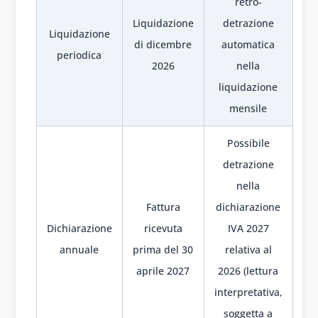
retro-
Liquidazione
detrazione
Liquidazione
di dicembre
automatica
periodica
2026
nella
liquidazione
mensile
Possibile
detrazione
nella
Fattura
dichiarazione
Dichiarazione
ricevuta
IVA 2027
annuale
prima del 30
relativa al
aprile 2027
2026 (lettura
interpretativa,
soggetta a