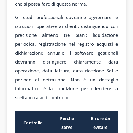
che si possa fare di questa norma.
Gli studi professionali dovranno aggiornare le
istruzioni operative ai clienti, distinguendo con
precisione almeno tre piani: liquidazione
periodica, registrazione nel registro acquisti e
dichiarazione annuale. I software gestionali
dovranno distinguere chiaramente data
operazione, data fattura, data ricezione SdI e
periodo di detrazione. Non è un dettaglio
informatico: è la condizione per difendere la
scelta in caso di controllo.
Perché
Errore da
Controllo
serve
evitare