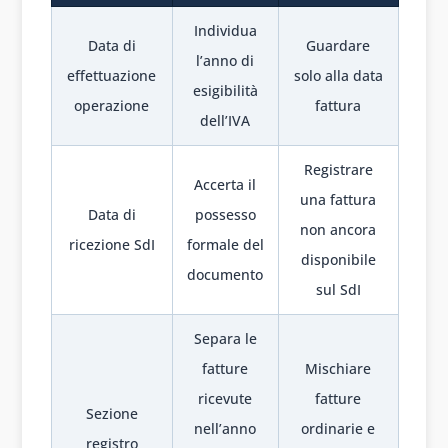
Individua
Data di
Guardare
l’anno di
effettuazione
solo alla data
esigibilità
operazione
fattura
dell’IVA
Registrare
Accerta il
una fattura
Data di
possesso
non ancora
ricezione SdI
formale del
disponibile
documento
sul SdI
Separa le
fatture
Mischiare
ricevute
fatture
Sezione
nell’anno
ordinarie e
registro