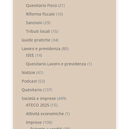
Quesitario Fisco
(21)
Riforma fiscale
(10)
Sanzioni
(29)
Tributi locali
(15)
Guide pratiche
(34)
Lavoro e previdenza
(80)
ISEE
(14)
Quesitario Lavoro e previdenza
(1)
Notizie
(41)
Podcast
(53)
Quesitario
(137)
Società e imprese
(499)
ATECO 2025
(15)
Attività economiche
(1)
Imprese
(100)
Patente a crediti
(30)