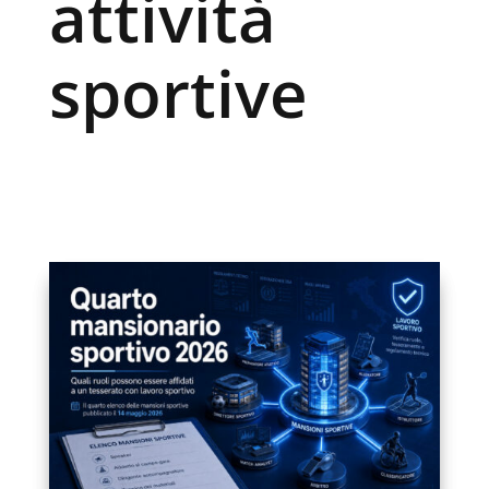
attività
sportive