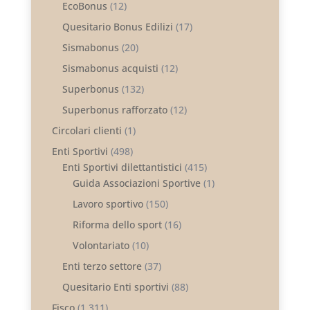
EcoBonus
(12)
Quesitario Bonus Edilizi
(17)
Sismabonus
(20)
Sismabonus acquisti
(12)
Superbonus
(132)
Superbonus rafforzato
(12)
Circolari clienti
(1)
Enti Sportivi
(498)
Enti Sportivi dilettantistici
(415)
Guida Associazioni Sportive
(1)
Lavoro sportivo
(150)
Riforma dello sport
(16)
Volontariato
(10)
Enti terzo settore
(37)
Quesitario Enti sportivi
(88)
Fisco
(1.311)