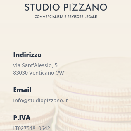
Indirizzo
via Sant’Alessio, 5
83030 Venticano (AV)
Email
info@studiopizzano.it
P.IVA
IT02754810642