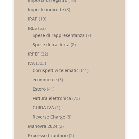
Imposta di registro
(16)
Imposte indirette
(3)
IRAP
(19)
IRES
(53)
Spese di rappresentanza
(7)
Spese di trasferta
(8)
IRPEF
(22)
IVA
(303)
Corrispettivi telematici
(41)
ecommerce
(3)
Estero
(41)
Fattura elettronica
(73)
GUIDA IVA
(1)
Reverse Charge
(8)
Manovra 2024
(2)
Processo tributario
(2)