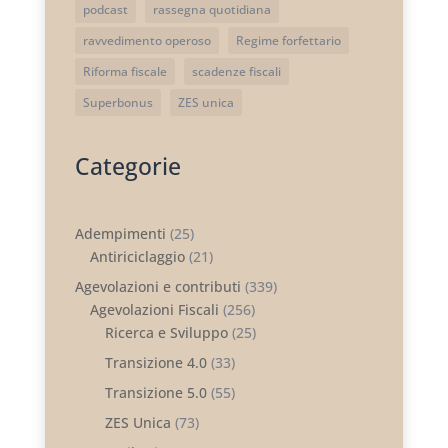
podcast
rassegna quotidiana
ravvedimento operoso
Regime forfettario
Riforma fiscale
scadenze fiscali
Superbonus
ZES unica
Categorie
Adempimenti
(25)
Antiriciclaggio
(21)
Agevolazioni e contributi
(339)
Agevolazioni Fiscali
(256)
Ricerca e Sviluppo
(25)
Transizione 4.0
(33)
Transizione 5.0
(55)
ZES Unica
(73)