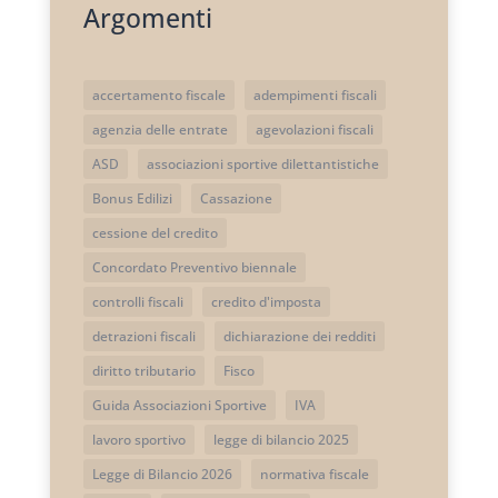
Argomenti
accertamento fiscale
adempimenti fiscali
agenzia delle entrate
agevolazioni fiscali
ASD
associazioni sportive dilettantistiche
Bonus Edilizi
Cassazione
cessione del credito
Concordato Preventivo biennale
controlli fiscali
credito d'imposta
detrazioni fiscali
dichiarazione dei redditi
diritto tributario
Fisco
Guida Associazioni Sportive
IVA
lavoro sportivo
legge di bilancio 2025
Legge di Bilancio 2026
normativa fiscale