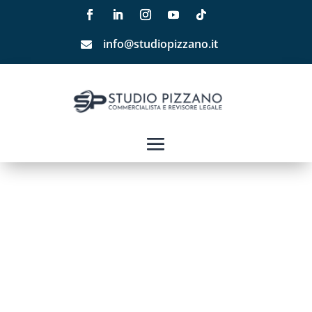
info@studiopizzano.it
