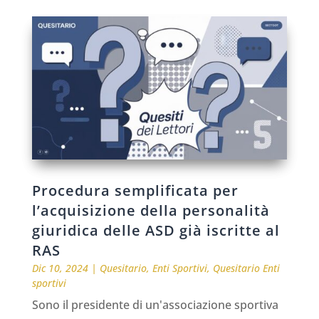
Procedura semplificata per
l’acquisizione della personalità
giuridica delle ASD già iscritte al
RAS
Dic 10, 2024
|
Quesitario
,
Enti Sportivi
,
Quesitario Enti
sportivi
Sono il presidente di un'associazione sportiva