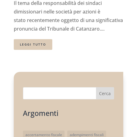
Il tema della responsabilità dei sindaci
dimissionari nelle società per azioni è
stato recentemente oggetto di una significativa
pronuncia del Tribunale di Catanzaro....
LEGGI TUTTO
Cerca
Argomenti
accertamento fiscale
adempimenti fiscali