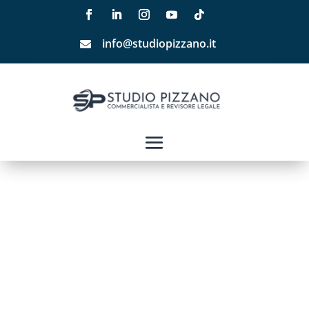
info@studiopizzano.it
