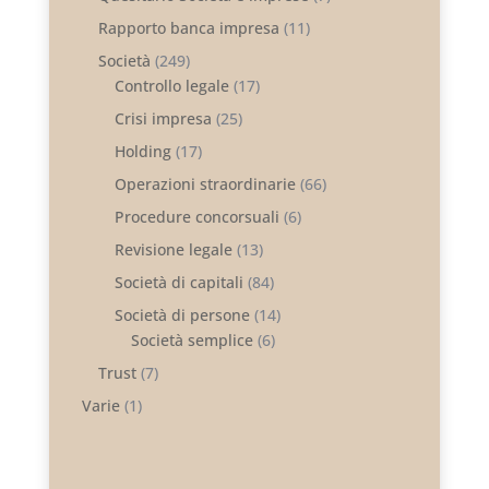
Rapporto banca impresa
(11)
Società
(249)
Controllo legale
(17)
Crisi impresa
(25)
Holding
(17)
Operazioni straordinarie
(66)
Procedure concorsuali
(6)
Revisione legale
(13)
Società di capitali
(84)
Società di persone
(14)
Società semplice
(6)
Trust
(7)
Varie
(1)