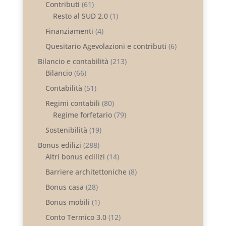
Contributi
(61)
Resto al SUD 2.0
(1)
Finanziamenti
(4)
Quesitario Agevolazioni e contributi
(6)
Bilancio e contabilità
(213)
Bilancio
(66)
Contabilità
(51)
Regimi contabili
(80)
Regime forfetario
(79)
Sostenibilità
(19)
Bonus edilizi
(288)
Altri bonus edilizi
(14)
Barriere architettoniche
(8)
Bonus casa
(28)
Bonus mobili
(1)
Conto Termico 3.0
(12)