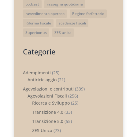
podcast
rassegna quotidiana
ravvedimento operoso
Regime forfettario
Riforma fiscale
scadenze fiscali
Superbonus
ZES unica
Categorie
Adempimenti
(25)
Antiriciclaggio
(21)
Agevolazioni e contributi
(339)
Agevolazioni Fiscali
(256)
Ricerca e Sviluppo
(25)
Transizione 4.0
(33)
Transizione 5.0
(55)
ZES Unica
(73)