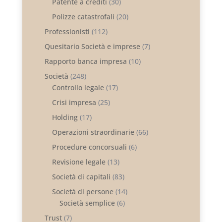
Patente a crediti
(30)
Polizze catastrofali
(20)
Professionisti
(112)
Quesitario Società e imprese
(7)
Rapporto banca impresa
(10)
Società
(248)
Controllo legale
(17)
Crisi impresa
(25)
Holding
(17)
Operazioni straordinarie
(66)
Procedure concorsuali
(6)
Revisione legale
(13)
Società di capitali
(83)
Società di persone
(14)
Società semplice
(6)
Trust
(7)