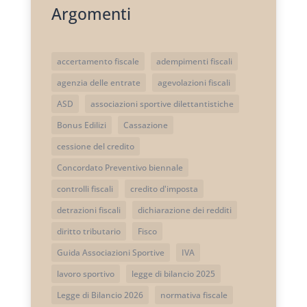
Argomenti
accertamento fiscale
adempimenti fiscali
agenzia delle entrate
agevolazioni fiscali
ASD
associazioni sportive dilettantistiche
Bonus Edilizi
Cassazione
cessione del credito
Concordato Preventivo biennale
controlli fiscali
credito d'imposta
detrazioni fiscali
dichiarazione dei redditi
diritto tributario
Fisco
Guida Associazioni Sportive
IVA
lavoro sportivo
legge di bilancio 2025
Legge di Bilancio 2026
normativa fiscale