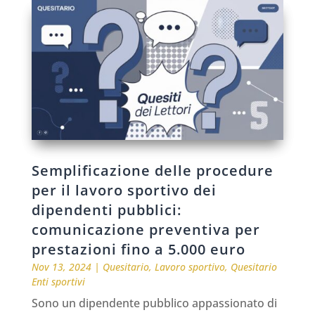
Semplificazione delle procedure
per il lavoro sportivo dei
dipendenti pubblici:
comunicazione preventiva per
prestazioni fino a 5.000 euro
Nov 13, 2024
|
Quesitario
,
Lavoro sportivo
,
Quesitario
Enti sportivi
Sono un dipendente pubblico appassionato di