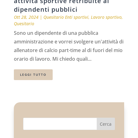
attività sportive retribuite ai
dipendenti pubblici
Ott 28, 2024
|
Quesitario Enti sportivi
,
Lavoro sportivo
,
Quesitario
Sono un dipendente di una pubblica
amministrazione e vorrei svolgere un'attività di
allenatore di calcio part-time al di fuori del mio
orario di lavoro. Mi chiedo quali...
LEGGI TUTTO
Cerca