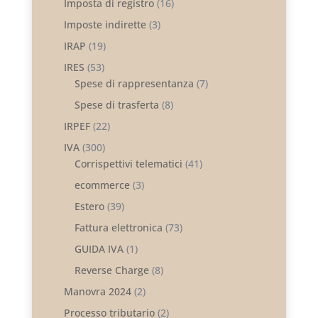
Imposta di registro
(16)
Imposte indirette
(3)
IRAP
(19)
IRES
(53)
Spese di rappresentanza
(7)
Spese di trasferta
(8)
IRPEF
(22)
IVA
(300)
Corrispettivi telematici
(41)
ecommerce
(3)
Estero
(39)
Fattura elettronica
(73)
GUIDA IVA
(1)
Reverse Charge
(8)
Manovra 2024
(2)
Processo tributario
(2)