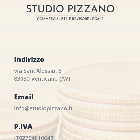
Indirizzo
via Sant’Alessio, 5
83030 Venticano (AV)
Email
info@studiopizzano.it
P.IVA
IT02754810642