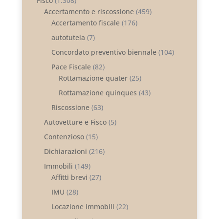
Fisco
(1.308)
Accertamento e riscossione
(459)
Accertamento fiscale
(176)
autotutela
(7)
Concordato preventivo biennale
(104)
Pace Fiscale
(82)
Rottamazione quater
(25)
Rottamazione quinques
(43)
Riscossione
(63)
Autovetture e Fisco
(5)
Contenzioso
(15)
Dichiarazioni
(216)
Immobili
(149)
Affitti brevi
(27)
IMU
(28)
Locazione immobili
(22)