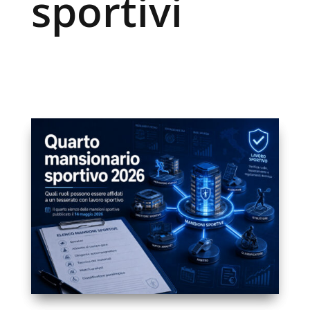
sportivi