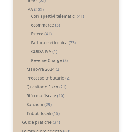
IRPEF
(22)
IVA
(303)
Corrispettivi telematici
(41)
ecommerce
(3)
Estero
(41)
Fattura elettronica
(73)
GUIDA IVA
(1)
Reverse Charge
(8)
Manovra 2024
(2)
Processo tributario
(2)
Quesitario Fisco
(21)
Riforma fiscale
(10)
Sanzioni
(29)
Tributi locali
(15)
Guide pratiche
(34)
Lavoro e previdenza
(80)