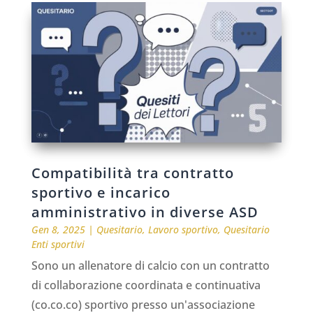
Compatibilità tra contratto
sportivo e incarico
amministrativo in diverse ASD
Gen 8, 2025
|
Quesitario
,
Lavoro sportivo
,
Quesitario
Enti sportivi
Sono un allenatore di calcio con un contratto
di collaborazione coordinata e continuativa
(co.co.co) sportivo presso un'associazione