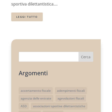
sportiva dilettantistica....
LEGGI TUTTO
Cerca
Argomenti
accertamento fiscale
adempimenti fiscali
agenzia delle entrate
agevolazioni fiscali
ASD
associazioni sportive dilettantistiche