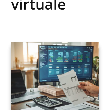
virtuale