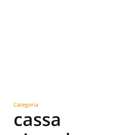
Categoria
cassa