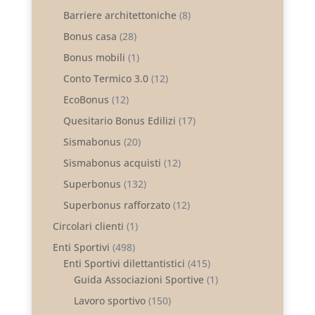
Barriere architettoniche
(8)
Bonus casa
(28)
Bonus mobili
(1)
Conto Termico 3.0
(12)
EcoBonus
(12)
Quesitario Bonus Edilizi
(17)
Sismabonus
(20)
Sismabonus acquisti
(12)
Superbonus
(132)
Superbonus rafforzato
(12)
Circolari clienti
(1)
Enti Sportivi
(498)
Enti Sportivi dilettantistici
(415)
Guida Associazioni Sportive
(1)
Lavoro sportivo
(150)