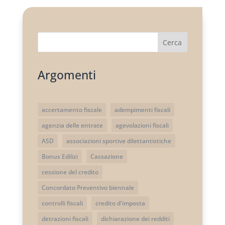
Cerca
Argomenti
accertamento fiscale
adempimenti fiscali
agenzia delle entrate
agevolazioni fiscali
ASD
associazioni sportive dilettantistiche
Bonus Edilizi
Cassazione
cessione del credito
Concordato Preventivo biennale
controlli fiscali
credito d'imposta
detrazioni fiscali
dichiarazione dei redditi