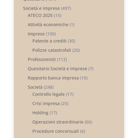
Società e imprese
(497)
ATECO 2025
(15)
Attività economiche
(1)
Imprese
(100)
Patente a crediti
(30)
Polizze catastrofali
(20)
Professionisti
(112)
Quesitario Società e imprese
(7)
Rapporto banca impresa
(10)
Società
(248)
Controllo legale
(17)
Crisi impresa
(25)
Holding
(17)
Operazioni straordinarie
(66)
Procedure concorsuali
(6)