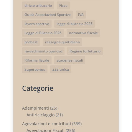
diritto tributario
Fisco
Guida Associazioni Sportive
IVA
lavoro sportivo
legge di bilancio 2025
Legge di Bilancio 2026
normativa fiscale
podcast
rassegna quotidiana
ravvedimento operoso
Regime forfettario
Riforma fiscale
scadenze fiscali
Superbonus
ZES unica
Categorie
Adempimenti
(25)
Antiriciclaggio
(21)
Agevolazioni e contributi
(339)
Agevolazioni Fiscali
(256)