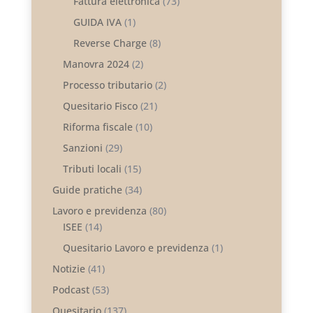
Fattura elettronica
(73)
GUIDA IVA
(1)
Reverse Charge
(8)
Manovra 2024
(2)
Processo tributario
(2)
Quesitario Fisco
(21)
Riforma fiscale
(10)
Sanzioni
(29)
Tributi locali
(15)
Guide pratiche
(34)
Lavoro e previdenza
(80)
ISEE
(14)
Quesitario Lavoro e previdenza
(1)
Notizie
(41)
Podcast
(53)
Quesitario
(137)