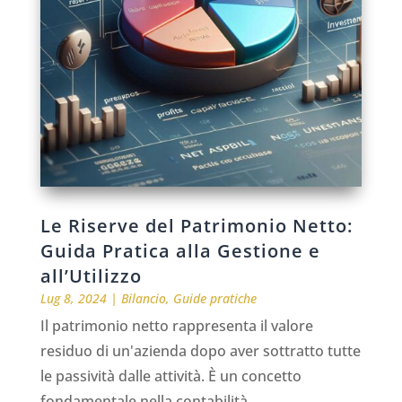
Le Riserve del Patrimonio Netto:
Guida Pratica alla Gestione e
all’Utilizzo
Lug 8, 2024
|
Bilancio
,
Guide pratiche
Il patrimonio netto rappresenta il valore
residuo di un'azienda dopo aver sottratto tutte
le passività dalle attività. È un concetto
fondamentale nella contabilità...