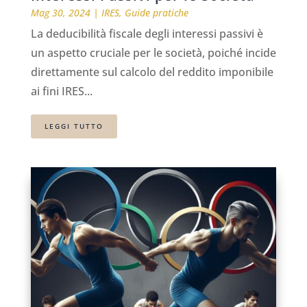
Mag 30, 2024
|
IRES
,
Guide pratiche
La deducibilità fiscale degli interessi passivi è
un aspetto cruciale per le società, poiché incide
direttamente sul calcolo del reddito imponibile
ai fini IRES...
LEGGI TUTTO