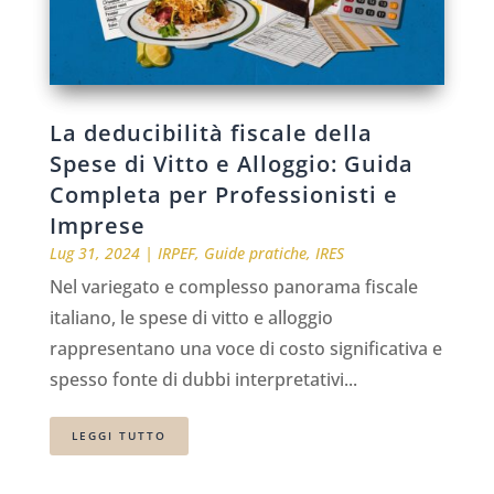
La deducibilità fiscale della
Spese di Vitto e Alloggio: Guida
Completa per Professionisti e
Imprese
Lug 31, 2024
|
IRPEF
,
Guide pratiche
,
IRES
Nel variegato e complesso panorama fiscale
italiano, le spese di vitto e alloggio
rappresentano una voce di costo significativa e
spesso fonte di dubbi interpretativi...
LEGGI TUTTO