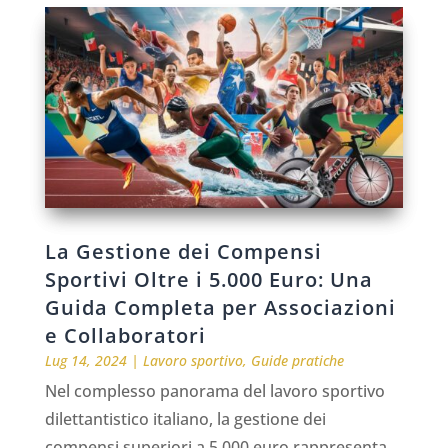
La Gestione dei Compensi
Sportivi Oltre i 5.000 Euro: Una
Guida Completa per Associazioni
e Collaboratori
Lug 14, 2024
|
Lavoro sportivo
,
Guide pratiche
Nel complesso panorama del lavoro sportivo
dilettantistico italiano, la gestione dei
compensi superiori a 5.000 euro rappresenta