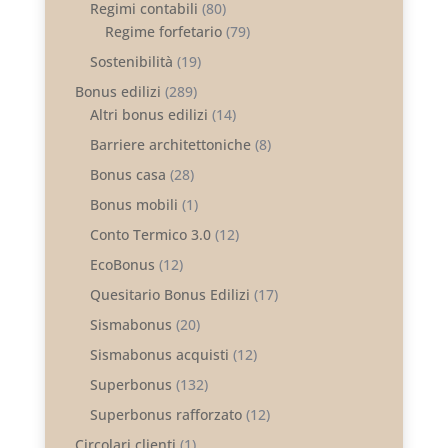
Regimi contabili
(80)
Regime forfetario
(79)
Sostenibilità
(19)
Bonus edilizi
(289)
Altri bonus edilizi
(14)
Barriere architettoniche
(8)
Bonus casa
(28)
Bonus mobili
(1)
Conto Termico 3.0
(12)
EcoBonus
(12)
Quesitario Bonus Edilizi
(17)
Sismabonus
(20)
Sismabonus acquisti
(12)
Superbonus
(132)
Superbonus rafforzato
(12)
Circolari clienti
(1)