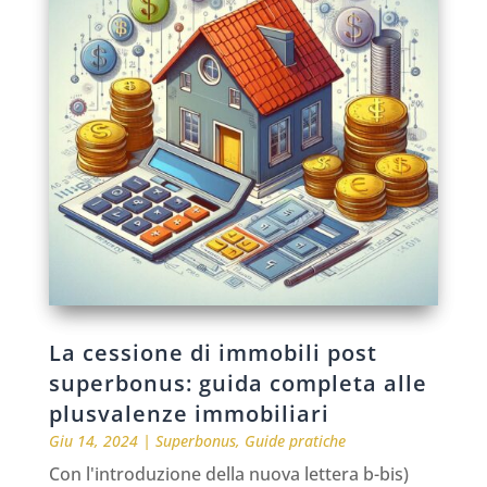
La cessione di immobili post
superbonus: guida completa alle
plusvalenze immobiliari
Giu 14, 2024
|
Superbonus
,
Guide pratiche
Con l'introduzione della nuova lettera b-bis)