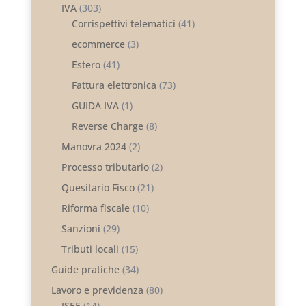
IVA
(303)
Corrispettivi telematici
(41)
ecommerce
(3)
Estero
(41)
Fattura elettronica
(73)
GUIDA IVA
(1)
Reverse Charge
(8)
Manovra 2024
(2)
Processo tributario
(2)
Quesitario Fisco
(21)
Riforma fiscale
(10)
Sanzioni
(29)
Tributi locali
(15)
Guide pratiche
(34)
Lavoro e previdenza
(80)
ISEE
(14)