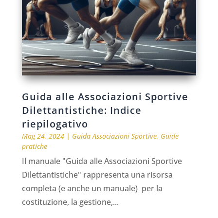
Guida alle Associazioni Sportive
Dilettantistiche: Indice
riepilogativo
Mag 24, 2024
|
Guida Associazioni Sportive
,
Guide
pratiche
Il manuale "Guida alle Associazioni Sportive
Dilettantistiche" rappresenta una risorsa
completa (e anche un manuale) per la
costituzione, la gestione,...