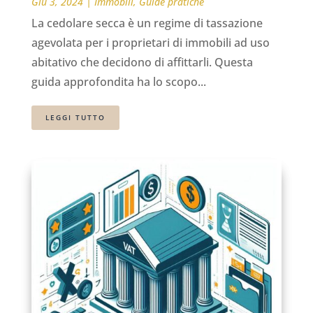
Giu 3, 2024
|
Immobili
,
Guide pratiche
La cedolare secca è un regime di tassazione
agevolata per i proprietari di immobili ad uso
abitativo che decidono di affittarli. Questa
guida approfondita ha lo scopo...
LEGGI TUTTO