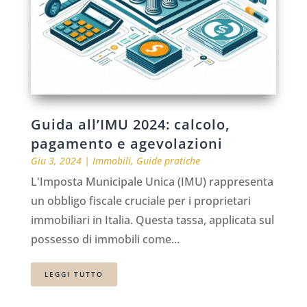
Guida all’IMU 2024: calcolo,
pagamento e agevolazioni
Giu 3, 2024
|
Immobili
,
Guide pratiche
L'Imposta Municipale Unica (IMU) rappresenta
un obbligo fiscale cruciale per i proprietari
immobiliari in Italia. Questa tassa, applicata sul
possesso di immobili come...
LEGGI TUTTO