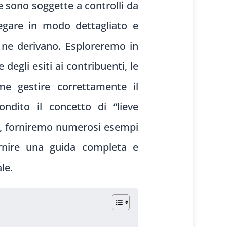
e sono soggette a controlli da
iegare in modo dettagliato e
e ne derivano. Esploreremo in
degli esiti ai contribuenti, le
ome gestire correttamente il
ito il concetto di “lieve
re, forniremo numerosi esempi
ornire una guida completa e
le.