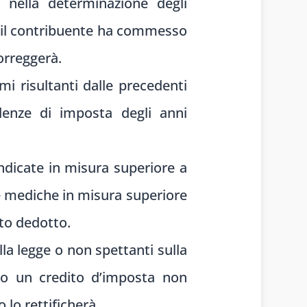
nella determinazione degli
se il contribuente ha commesso
orreggerà.
mi risultanti dalle precedenti
denze di imposta degli anni
ndicate in misura superiore a
se mediche in misura superiore
rto dedotto.
la legge o non spettanti sulla
cato un credito d’imposta non
 lo rettificherà.