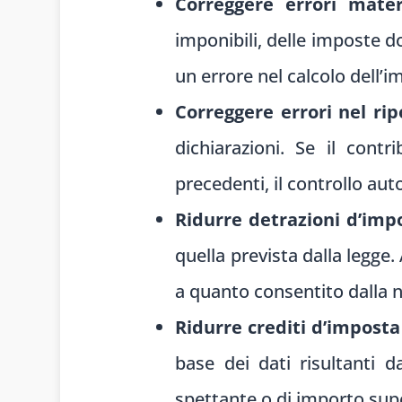
Correggere errori mater
imponibili, delle imposte d
un errore nel calcolo dell’
Correggere errori nel ri
dichiarazioni. Se il con
precedenti, il controllo aut
Ridurre detrazioni d’imp
quella prevista dalla legge
a quanto consentito dalla n
Ridurre crediti d’imposta
base dei dati risultanti d
spettante o di importo super