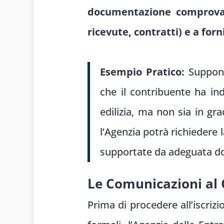
documentazione comprovant
ricevute, contratti) e a for
Esempio Pratico:
Supponia
che il contribuente ha ind
edilizia, ma non sia in grad
l’Agenzia potrà richiedere
supportate da adeguata d
Le Comunicazioni al
Prima di procedere all’iscrizi