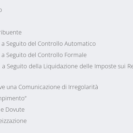
o
ribuente
a Seguito del Controllo Automatico
a Seguito del Controllo Formale
 Seguito della Liquidazione delle Imposte sui Re
ve una Comunicazione di Irregolarità
empimento”
me Dovute
eizzazione