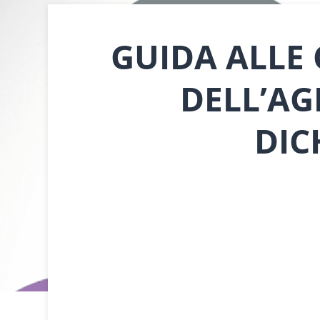
GUIDA ALLE
DELL’AG
DIC