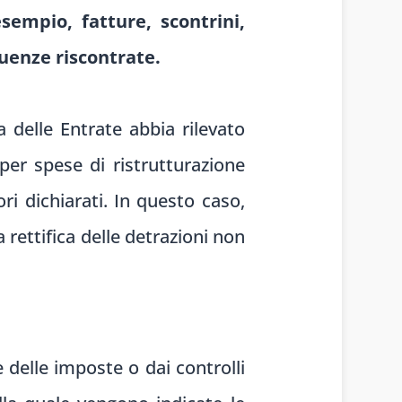
empio, fatture, scontrini,
ruenze riscontrate.
 delle Entrate abbia rilevato
 per spese di ristrutturazione
vori dichiarati. In questo caso,
rettifica delle detrazioni non
e delle imposte o dai controlli