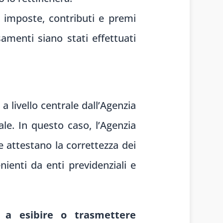
 imposte, contributi e premi
samenti siano stati effettuati
 a livello centrale dall’Agenzia
cale. In questo caso, l’Agenzia
e attestano la correttezza dei
ienti da enti previdenziali e
o a esibire o trasmettere