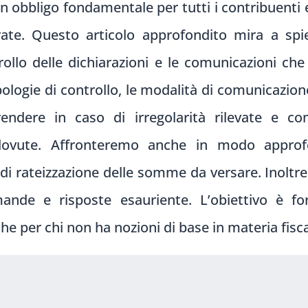
 un obbligo fondamentale per tutti i contribuenti 
trate. Questo articolo approfondito mira a sp
rollo delle dichiarazioni e le comunicazioni ch
logie di controllo, le modalità di comunicazione 
rendere in caso di irregolarità rilevate e c
vute. Affronteremo anche in modo approfond
di rateizzazione delle somme da versare. Inolt
mande e risposte esauriente. L’obiettivo è f
e per chi non ha nozioni di base in materia fisca