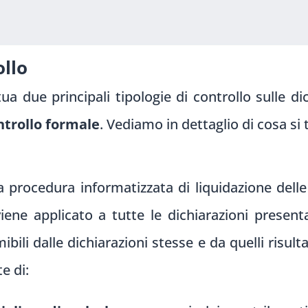
ollo
ua due principali tipologie di controllo sulle dic
ntrollo formale
. Vediamo in dettaglio di cosa si 
a procedura informatizzata di liquidazione delle
iene applicato a tutte le dichiarazioni presenta
li dalle dichiarazioni stesse e da quelli risultan
e di: