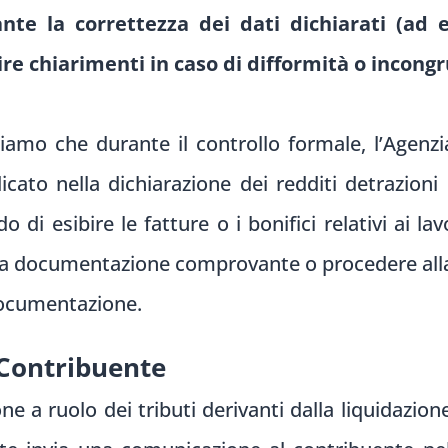
e la correttezza dei dati dichiarati (ad es
nire chiarimenti in caso di difformità o incong
mo che durante il controllo formale, l’Agenzia
icato nella dichiarazione dei redditi detrazioni
o di esibire le fatture o i bonifici relativi ai la
 la documentazione comprovante o procedere alla 
ocumentazione.
 Contribuente
one a ruolo dei tributi derivanti dalla liquidazion