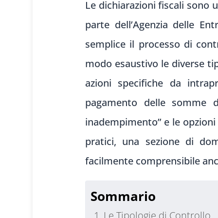
Le dichiarazioni fiscali sono
parte dell’Agenzia delle En
semplice il processo di cont
modo esaustivo le diverse tipo
azioni specifiche da intrap
pagamento delle somme do
inadempimento” e le opzioni 
pratici, una sezione di do
facilmente comprensibile anch
Sommario
Le Tipologie di Controllo