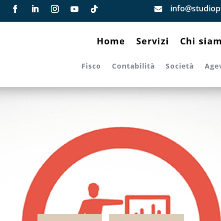
info@studiopi

Home
Servizi
Chi sia
Fisco
Contabilità
Società
Age