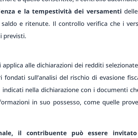
denza e la tempestività dei versamenti
delle
 saldo e ritenute. Il controllo verifica che i ver
 previsti.
i applica alle dichiarazioni dei redditi selezionate
i fondati sull’analisi del rischio di evasione fis
i indicati nella dichiarazione con i documenti ch
informazioni in suo possesso, come quelle proven
male, il contribuente può essere invitat