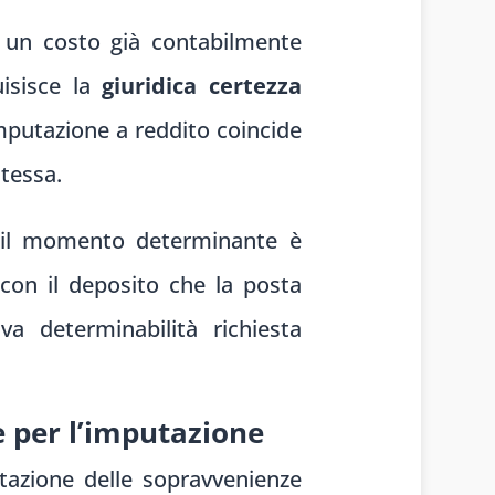
 un costo già contabilmente
isisce la
giuridica certezza
’imputazione a reddito coincide
stessa.
o, il momento determinante è
i con il deposito che la posta
va determinabilità richiesta
 per l’imputazione
tazione delle sopravvenienze