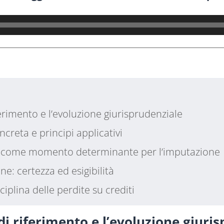
erimento e l’evoluzione giurisprudenziale
oncreta e principi applicativi
za come momento determinante per l’imputazione
ne: certezza ed esigibilità
plina delle perdite su crediti
i riferimento e l’evoluzione giuri