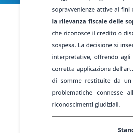
sopravvenienze attive ai fini 
la rilevanza fiscale delle 
che riconosce il credito o dis
sospesa. La decisione si inse
interpretative, offrendo agli
corretta applicazione dell’art
di somme restituite da un is
problematiche connesse all
riconoscimenti giudiziali.
Stanc