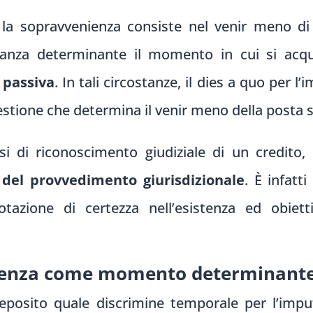
la sopravvenienza consiste nel venir meno di
vanza determinante il momento in cui si acqu
a passiva
. In tali circostanze, il dies a quo per l
i gestione che determina il venir meno della posta 
esi di riconoscimento giudiziale di un credit
 del provvedimento giurisdizionale
. È infatt
azione di certezza nell’esistenza ed obietti
entenza come momento determinante
eposito quale discrimine temporale per l’impu