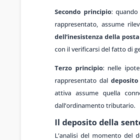
Secondo principio
: quando 
rappresentato, assume rile
dell’inesistenza della post
con il verificarsi del fatto d
Terzo principio
: nelle ipot
rappresentato dal
deposito
attiva assume quella connot
dall’ordinamento tributario.
Il deposito della s
L’analisi del momento del d