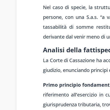
Nel caso di specie, la strutt
persone, con una S.a.s. “a va
tassabilità di somme restit
derivante dal venir meno di 
Analisi della fattispe
La Corte di Cassazione ha acc
giudizio, enunciando principi
Primo principio fondament
riferimento all’esercizio in c
giurisprudenza tributaria, tro