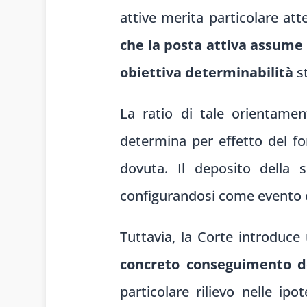
attive merita particolare att
che la posta attiva assume
obiettiva determinabilità
st
La ratio di tale orientamen
determina per effetto del fo
dovuta. Il deposito della s
configurandosi come evento cos
Tuttavia, la Corte introduce
concreto conseguimento de
particolare rilievo nelle ipo