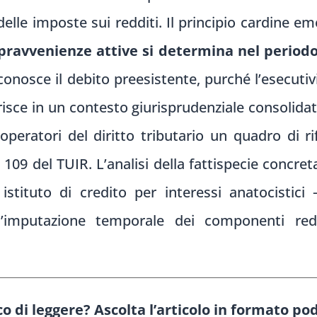
delle imposte sui redditi. Il principio cardine em
sopravvenienze attive si determina nel period
conosce il debito preesistente, purché l’esecutiv
risce in un contesto giurisprudenziale consolidat
 operatori del diritto tributario un quadro di r
. 109 del TUIR. L’analisi della fattispecie concret
tituto di credito per interessi anatocistici 
’imputazione temporale dei componenti reddi
o di leggere? Ascolta l’articolo in formato po