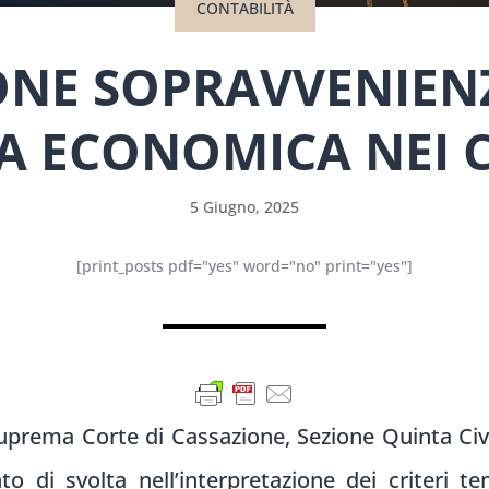
CONTABILITÀ
NE SOPRAVVENIENZ
 ECONOMICA NEI 
5 Giugno, 2025
[print_posts pdf="yes" word="no" print="yes"]
uprema Corte di Cassazione, Sezione Quinta Civi
 di svolta nell’interpretazione dei criteri te