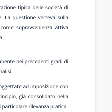
azione tipica delle società di
te. La questione verteva sulla
i come sopravvenienza attiva
a.
mbente nei precedenti gradi di
alisi.
soggettate ad imposizione con
incipio, già consolidato nella
 particolare rilevanza pratica.