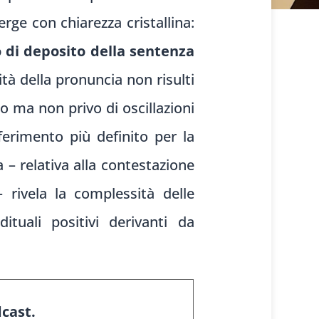
erge con chiarezza cristallina:
o di deposito della sentenza
ità della pronuncia non risulti
o ma non privo di oscillazioni
iferimento più definito per la
a – relativa alla contestazione
– rivela la complessità delle
tuali positivi derivanti da
dcast.