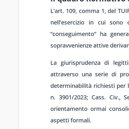
L’art. 109, comma 1, del TUI
nell’esercizio in cui sono
“conseguimento” ha generat
sopravvenienze attive derivan
La giurisprudenza di legitt
attraverso una serie di pro
determinabilità richiesti per 
n. 3901/2023; Cass. Civ., S
orientamento ormai consolid
aspetti formali.