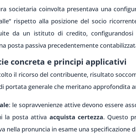
ura societaria coinvolta presentava una configur
lle” rispetto alla posizione del socio ricorren
uite da un istituto di credito, configurandos
una posta passiva precedentemente contabilizzat
cie concreta e principi applicativi
olto il ricorso del contribuente, risultato socco
 di portata generale che meritano approfondita an
ale
: le sopravvenienze attive devono essere as
ui la posta attiva
acquista certezza
. Questo pr
va nella pronuncia in esame una specificazione di