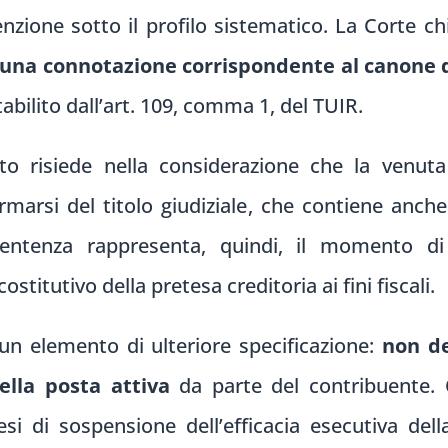
enzione sotto il profilo sistematico. La Corte c
 una connotazione corrispondente al canone di
abilito dall’art. 109, comma 1, del TUIR.
to risiede nella considerazione che la venuta
rmarsi del titolo giudiziale, che contiene anch
entenza rappresenta, quindi, il momento di cr
titutivo della pretesa creditoria ai fini fiscali.
 un elemento di ulteriore specificazione:
non de
lla posta attiva
da parte del contribuente.
tesi di sospensione dell’efficacia esecutiva de