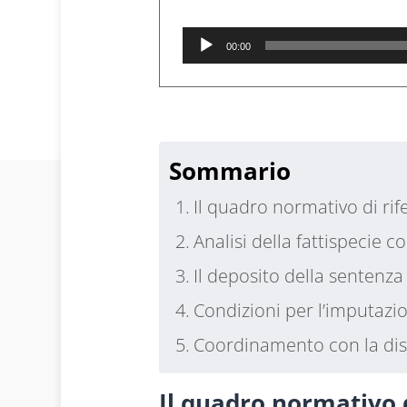
Audio
00:00
Player
1
Sommario
Il quadro normativo di rif
Analisi della fattispecie c
Il deposito della senten
Condizioni per l’imputazio
Coordinamento con la disci
Il quadro normativo d