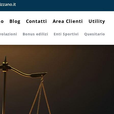
zzano.it
mo
Blog
Contatti
Area Clienti
Utility
volazioni
Bonus edilizi
Enti Sportivi
Quesitario