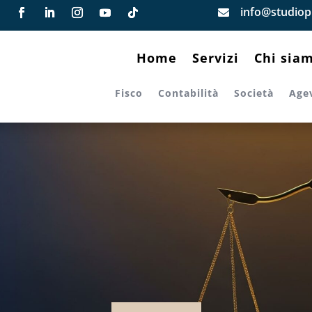
info@studiopi

Home
Servizi
Chi sia
Fisco
Contabilità
Società
Age