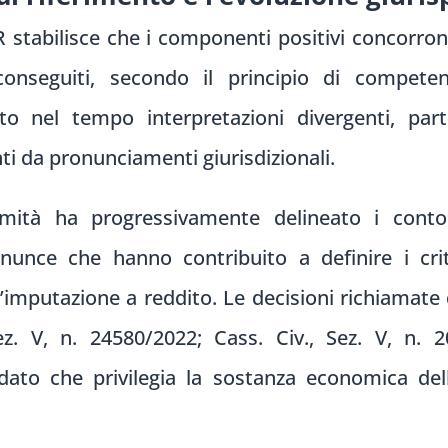
R stabilisce che i componenti positivi concorron
 conseguiti, secondo il principio di competen
o nel tempo interpretazioni divergenti, parti
ti da pronunciamenti giurisdizionali.
imità ha progressivamente delineato i contorn
nunce che hanno contribuito a definire i crit
l’imputazione a reddito. Le decisioni richiamate d
ez. V, n. 24580/2022; Cass. Civ., Sez. V, n.
ato che privilegia la sostanza economica dell