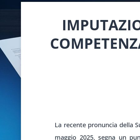
IMPUTAZIO
COMPETENZA
La recente pronuncia della S
maggio 2025, segna un punto