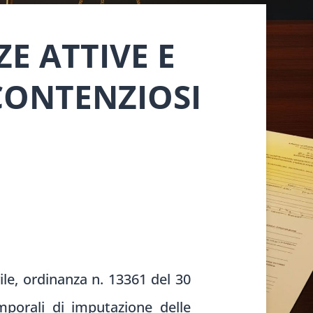
E ATTIVE E
CONTENZIOSI
le, ordinanza n. 13361 del 30
mporali di imputazione delle