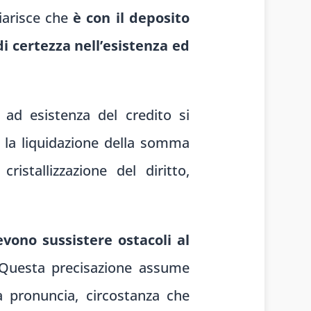
hiarisce che
è con il deposito
 certezza nell’esistenza ed
 ad esistenza del credito si
e la liquidazione della somma
istallizzazione del diritto,
vono sussistere ostacoli al
 Questa precisazione assume
lla pronuncia, circostanza che