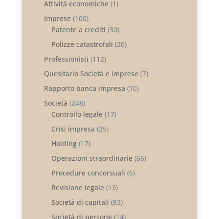
Attività economiche
(1)
Imprese
(100)
Patente a crediti
(30)
Polizze catastrofali
(20)
Professionisti
(112)
Quesitario Società e imprese
(7)
Rapporto banca impresa
(10)
Società
(248)
Controllo legale
(17)
Crisi impresa
(25)
Holding
(17)
Operazioni straordinarie
(66)
Procedure concorsuali
(6)
Revisione legale
(13)
Società di capitali
(83)
Società di persone
(14)