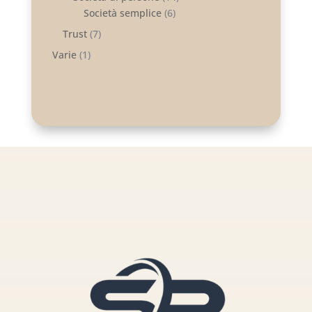
Società semplice
(6)
Trust
(7)
Varie
(1)