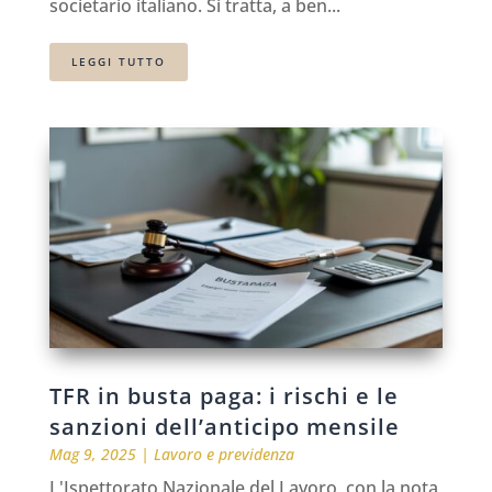
societario italiano. Si tratta, a ben...
LEGGI TUTTO
TFR in busta paga: i rischi e le
sanzioni dell’anticipo mensile
Mag 9, 2025
|
Lavoro e previdenza
L'Ispettorato Nazionale del Lavoro, con la nota