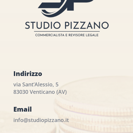
Indirizzo
via Sant’Alessio, 5
83030 Venticano (AV)
Email
info@studiopizzano.it