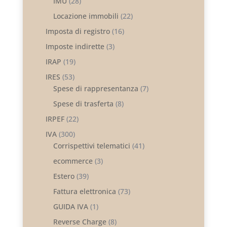
IMU
(28)
Locazione immobili
(22)
Imposta di registro
(16)
Imposte indirette
(3)
IRAP
(19)
IRES
(53)
Spese di rappresentanza
(7)
Spese di trasferta
(8)
IRPEF
(22)
IVA
(300)
Corrispettivi telematici
(41)
ecommerce
(3)
Estero
(39)
Fattura elettronica
(73)
GUIDA IVA
(1)
Reverse Charge
(8)