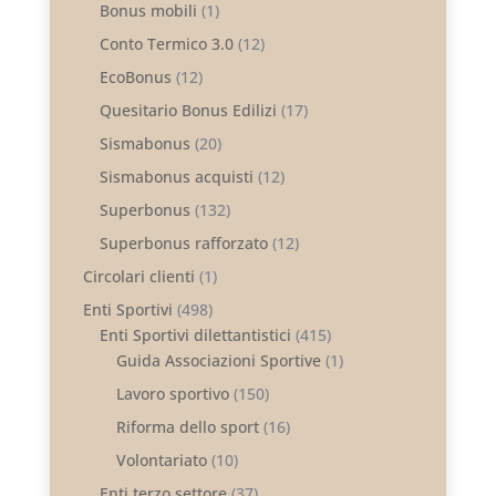
Bonus mobili
(1)
Conto Termico 3.0
(12)
EcoBonus
(12)
Quesitario Bonus Edilizi
(17)
Sismabonus
(20)
Sismabonus acquisti
(12)
Superbonus
(132)
Superbonus rafforzato
(12)
Circolari clienti
(1)
Enti Sportivi
(498)
Enti Sportivi dilettantistici
(415)
Guida Associazioni Sportive
(1)
Lavoro sportivo
(150)
Riforma dello sport
(16)
Volontariato
(10)
Enti terzo settore
(37)