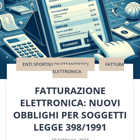
ENTI SPORTIVI DILETTANTISTICI
FATTURA
ELETTRONICA
FATTURAZIONE
ELETTRONICA: NUOVI
OBBLIGHI PER SOGGETTI
LEGGE 398/1991
10 Febbraio, 2024