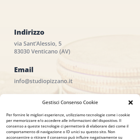
Indirizzo
via Sant’Alessio, 5
83030 Venticano (AV)
Email
info@studiopizzano.it
P.IVA
Gestisci Consenso Cookie
IT02754810642
Per fornire le migliori esperienze, utilizziamo tecnologie come i cookie
per memorizzare e/o accedere alle informazioni del dispositivo. Il
ISCRIVITI ALLA
consenso a queste tecnologie ci permetterà di elaborare dati come il
comportamento di navigazione o ID unici su questo sito. Non
NEWSLETTER
acconsentire o ritirare il consenso può influire negativamente su