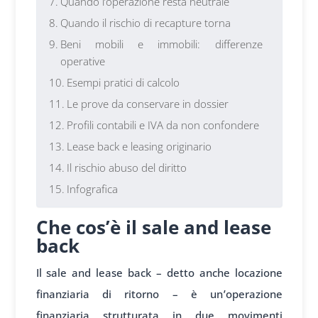
Quando l’operazione resta neutrale
Quando il rischio di recapture torna
Beni mobili e immobili: differenze
operative
Esempi pratici di calcolo
Le prove da conservare in dossier
Profili contabili e IVA da non confondere
Lease back e leasing originario
Il rischio abuso del diritto
Infografica
Che cos’è il sale and lease
back
Il sale and lease back – detto anche locazione
finanziaria di ritorno – è un’operazione
finanziaria strutturata in due movimenti