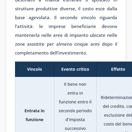
strutture produttive diverse, il costo esce dalla
base agevolata. Il secondo vincolo riguarda
l’attività: le imprese beneficiarie devono
mantenerla nelle aree di impianto ubicate nelle
zone assistite per almeno cinque anni dopo il
completamento dell’investimento.
Vincolo
Evento critico
Effetto
Il bene non
entra in
Rideterminazio
funzione entro il
del credito, co
Entrata in
secondo periodo
esclusione de
funzione
d’imposta
costo del ben
successivo