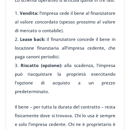
Lo schema operativo si articola quindi in tre fasi:
Vendita:
l’impresa cede il bene al finanziatore
al valore concordato (spesso prossimo al valore
di mercato o contabile).
Lease back:
il finanziatore concede il bene in
locazione finanziaria all’impresa cedente, che
paga canoni periodici.
Riscatto (opzione):
alla scadenza, l’impresa
può riacquistare la proprietà esercitando
l’opzione di acquisto a un prezzo
predeterminato.
Il bene – per tutta la durata del contratto – resta
fisicamente dove si trovava. Chi lo usa è sempre
e solo l’impresa cedente. Chi ne è proprietario è