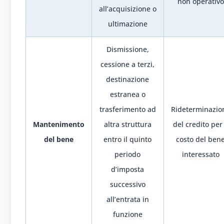
non operativo
all’acquisizione o
ultimazione
Dismissione,
cessione a terzi,
destinazione
estranea o
trasferimento ad
Rideterminazio
Mantenimento
altra struttura
del credito per 
del bene
entro il quinto
costo del ben
periodo
interessato
d’imposta
successivo
all’entrata in
funzione