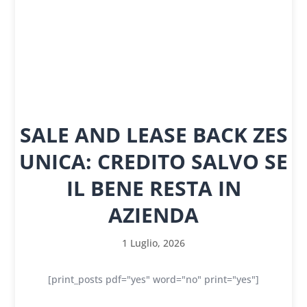
SALE AND LEASE BACK ZES
UNICA: CREDITO SALVO SE
IL BENE RESTA IN
AZIENDA
1 Luglio, 2026
[print_posts pdf="yes" word="no" print="yes"]