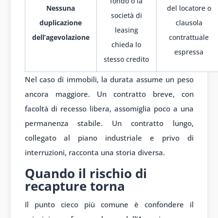
fondo o la
Nessuna
del locatore o
società di
duplicazione
clausola
leasing
dell’agevolazione
contrattuale
chieda lo
espressa
stesso credito
Nel caso di immobili, la durata assume un peso
ancora maggiore. Un contratto breve, con
facoltà di recesso libera, assomiglia poco a una
permanenza stabile. Un contratto lungo,
collegato al piano industriale e privo di
interruzioni, racconta una storia diversa.
Quando il rischio di
recapture torna
Il punto cieco più comune è confondere il