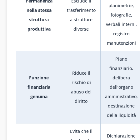
Permanenza
Esclude il
planimetrie,
nella stessa
trasferimento
fotografie,
struttura
a strutture
verbali interni,
produttiva
diverse
registro
manutenzioni
Piano
finanziario,
Riduce il
Funzione
delibera
rischio di
finanziaria
dell’organo
abuso del
genuina
amministrativo,
diritto
destinazione
della liquidità
Evita che il
Dichiarazione