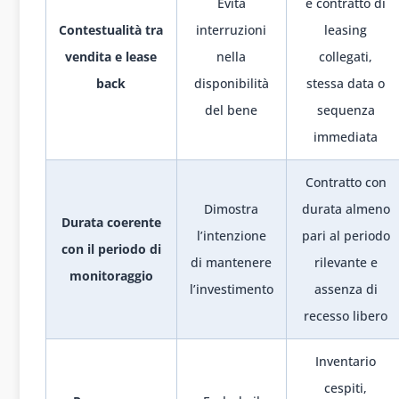
Evita
e contratto di
Contestualità tra
interruzioni
leasing
vendita e lease
nella
collegati,
back
disponibilità
stessa data o
del bene
sequenza
immediata
Contratto con
Dimostra
durata almeno
Durata coerente
l’intenzione
pari al periodo
con il periodo di
di mantenere
rilevante e
monitoraggio
l’investimento
assenza di
recesso libero
Inventario
cespiti,