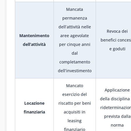
Mancata
permanenza
dell’attività nelle
Revoca dei
Mantenimento
aree agevolate
benefici conces
dell’attività
per cinque anni
e goduti
dal
completamento
dell’investimento
Mancato
Applicazione
esercizio del
della disciplina 
Locazione
riscatto per beni
rideterminazio
finanziaria
acquisiti in
prevista dalla
leasing
norma
finanziario