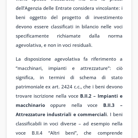
dell’Agenzia delle Entrate considera vincolante: i
beni oggetto del progetto di investimento
devono essere classificati in bilancio nelle voci
specificamente richiamate dalla norma
agevolativa, e non in voci residuali.
La disposizione agevolativa fa riferimento a
“macchinari, impianti e attrezzature”: ciò
significa, in termini di schema di stato
patrimoniale ex art. 2424 c.c., che i beni devono
trovare iscrizione nella voce
B.II.2 – Impianti e
macchinario
oppure nella voce
B.II.3 –
Attrezzature industriali e commerciali
. I beni
classificabili in voci diverse – ad esempio nella
voce B.II.4 “Altri beni”, che comprende