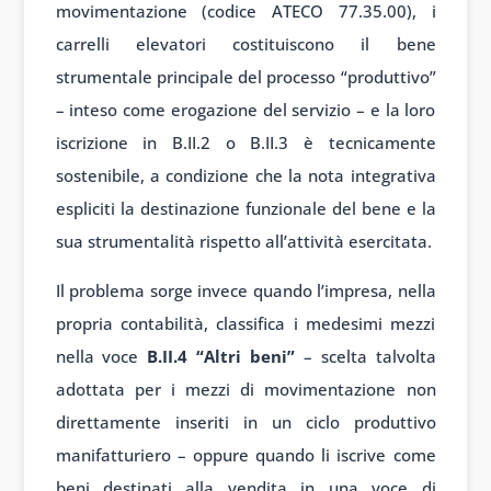
movimentazione (codice ATECO 77.35.00), i
carrelli elevatori costituiscono il bene
strumentale principale del processo “produttivo”
– inteso come erogazione del servizio – e la loro
iscrizione in B.II.2 o B.II.3 è tecnicamente
sostenibile, a condizione che la nota integrativa
espliciti la destinazione funzionale del bene e la
sua strumentalità rispetto all’attività esercitata.
Il problema sorge invece quando l’impresa, nella
propria contabilità, classifica i medesimi mezzi
nella voce
B.II.4 “Altri beni”
– scelta talvolta
adottata per i mezzi di movimentazione non
direttamente inseriti in un ciclo produttivo
manifatturiero – oppure quando li iscrive come
beni destinati alla vendita in una voce di