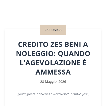
ZES UNICA
CREDITO ZES BENI A
NOLEGGIO: QUANDO
L’AGEVOLAZIONE È
AMMESSA
28 Maggio, 2026
[print_posts pdf="yes" word="no" print="yes"]