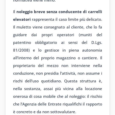
normativa viene meno.
Il
noleggio breve senza conducente di carrelli
elevatori
rappresenta il caso limite più delicato.
Il muletto viene consegnato al cliente, che lo fa
guidare dai propri operatori (muniti del
patentino obbligatorio ai sensi del D.Lgs.
81/2008) e lo gestisce in piena autonomia
all’interno del proprio magazzino o cantiere. Il
proprietario del mezzo non interviene nella
conduzione, non presidia l’attività, non assume i
rischi dell’uso quotidiano. Questa struttura è,
nella sostanza, assai più vicina alla locazione
onerosa di cosa mobile che al noleggio: il rischio
che l’Agenzia delle Entrate riqualifichi il rapporto
è concreto e da non sottovalutare.