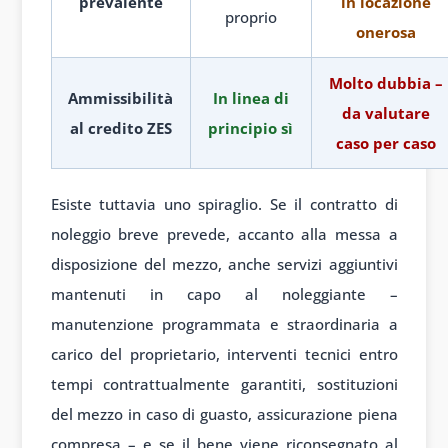
prevalente
in locazione
proprio
onerosa
Molto dubbia –
Ammissibilità
In linea di
da valutare
al credito ZES
principio sì
caso per caso
Esiste tuttavia uno spiraglio. Se il contratto di
noleggio breve prevede, accanto alla messa a
disposizione del mezzo, anche servizi aggiuntivi
mantenuti in capo al noleggiante –
manutenzione programmata e straordinaria a
carico del proprietario, interventi tecnici entro
tempi contrattualmente garantiti, sostituzioni
del mezzo in caso di guasto, assicurazione piena
compresa – e se il bene viene riconsegnato al