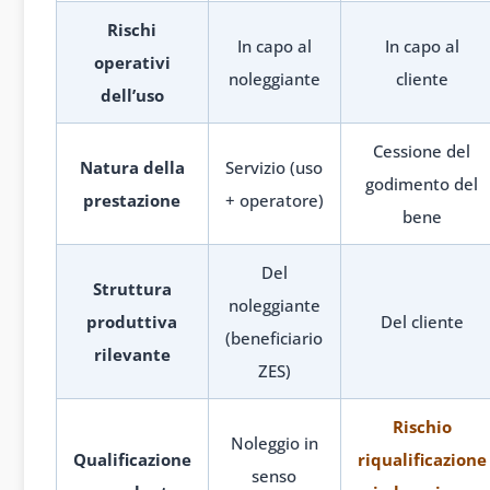
Rischi
In capo al
In capo al
operativi
noleggiante
cliente
dell’uso
Cessione del
Natura della
Servizio (uso
godimento del
prestazione
+ operatore)
bene
Del
Struttura
noleggiante
produttiva
Del cliente
(beneficiario
rilevante
ZES)
Rischio
Noleggio in
Qualificazione
riqualificazione
senso